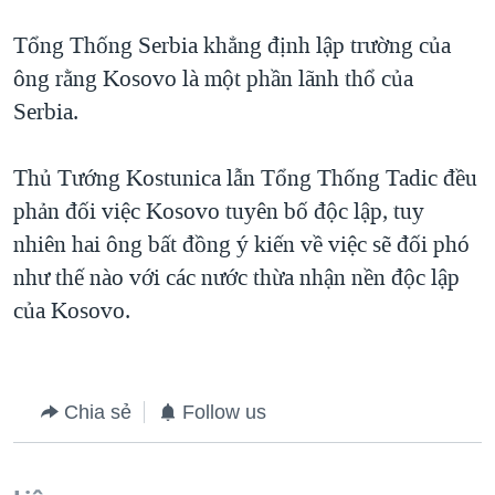
QUAN HỆ VIỆT MỸ
Tổng Thống Serbia khẳng định lập trường của
ông rằng Kosovo là một phần lãnh thổ của
Serbia.
Thủ Tướng Kostunica lẫn Tổng Thống Tadic đều
phản đối việc Kosovo tuyên bố độc lập, tuy
nhiên hai ông bất đồng ý kiến về việc sẽ đối phó
như thế nào với các nước thừa nhận nền độc lập
của Kosovo.
Chia sẻ
Follow us