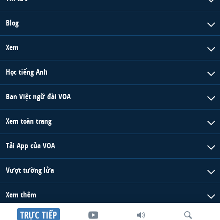
Blog
Xem
Học tiếng Anh
Ban Việt ngữ đài VOA
Xem toàn trang
Tải App của VOA
Vượt tường lửa
Xem thêm
TRỰC TIẾP