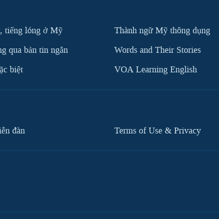
, tiếng lóng ở Mỹ
Thành ngữ Mỹ thông dụng
g qua bản tin ngắn
Words and Their Stories
c biệt
VOA Learning English
iễn đàn
Terms of Use & Privacy