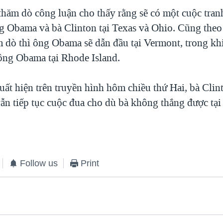
hăm dò công luận cho thấy rằng sẽ có một cuộc tra
g Obama và bà Clinton tại Texas và Ohio. Cũng theo
m dò thì ông Obama sẽ dẫn đầu tại Vermont, trong kh
 ông Obama tại Rhode Island.
ất hiện trên truyền hình hôm chiều thứ Hai, bà Clin
vẫn tiếp tục cuộc đua cho dù bà không thắng được tại
Follow us
Print