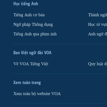
Học tiếng Anh
Tiếng Anh cơ bản
Thành ngữ
Ngữ pháp Thông dụng
Học từ vựn
Tiếng Anh qua phim ảnh
Anh ngữ đặ
Ban Việt ngữ đài VOA
Về VOA Tiếng Việt
Quy luật d
Xem toàn trang
Xem toàn bộ website VOA