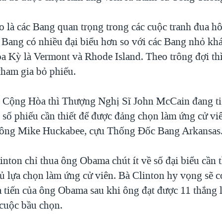
o là các Bang quan trọng trong các cuộc tranh đua hô
 Bang có nhiều đại biểu hơn so với các Bang nhỏ kh
 Kỳ là Vermont và Rhode Island. Theo trông đợi thì 
tham gia bỏ phiếu.
 Cộng Hòa thì Thượng Nghị Sĩ John McCain đang ti
 số phiếu cần thiết để được đảng chọn làm ứng cử vi
à ông Mike Huckabee, cựu Thống Đốc Bang Arkansas
inton chỉ thua ông Obama chút ít về số đại biểu cần 
 lựa chọn làm ứng cử viên. Bà Clinton hy vọng sẽ c
 tiến của ông Obama sau khi ông đạt được 11 thắng lợ
cuộc bầu chọn.