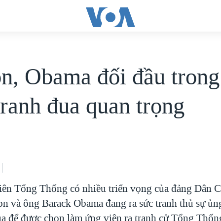
on, Obama đối đầu trong
tranh đua quan trọng
iên Tổng Thống có nhiều triển vọng của đảng Dân C
ton và ông Barack Obama đang ra sức tranh thủ sự ủn
ua để được chọn làm ứng viên ra tranh cử Tổng Thốn