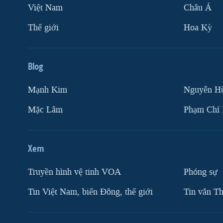
Việt Nam
Châu Á
Thế giới
Hoa Kỳ
Blog
Mạnh Kim
Nguyễn H
Mặc Lâm
Phạm Chí
Xem
Truyền hình vệ tinh VOA
Phóng sự
Tin Việt Nam, biển Đông, thế giới
Tin vắn Th