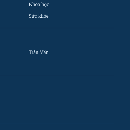
Khoa học
Sức khỏe
Trân Văn