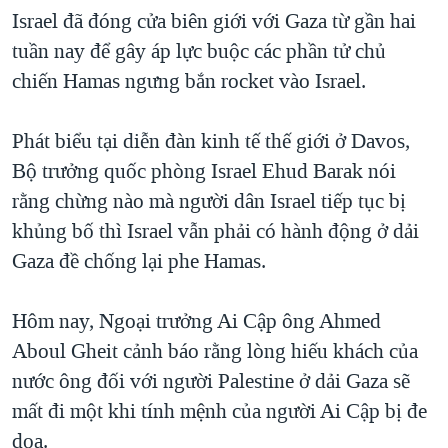
Israel đã đóng cửa biên giới với Gaza từ gần hai
QUAN HỆ VIỆT MỸ
tuần nay để gây áp lực buộc các phần tử chủ
chiến Hamas ngưng bắn rocket vào Israel.
Phát biểu tại diễn đàn kinh tế thế giới ở Davos,
Bộ trưởng quốc phòng Israel Ehud Barak nói
rằng chừng nào mà người dân Israel tiếp tục bị
khủng bố thì Israel vẫn phải có hành động ở dải
Gaza đề chống lại phe Hamas.
Hôm nay, Ngoại trưởng Ai Cập ông Ahmed
Aboul Gheit cảnh báo rằng lòng hiếu khách của
nước ông đối với người Palestine ở dải Gaza sẽ
mất đi một khi tính mệnh của người Ai Cập bị đe
dọa.