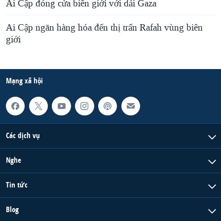
Ai Cập đóng cửa biên giới với dải Gaza
Ai Cập ngăn hàng hóa đến thị trấn Rafah vùng biên
giới
Mạng xã hội
Các dịch vụ
Nghe
Tin tức
Blog