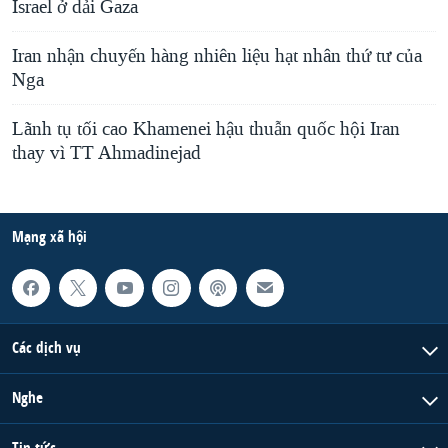
Israel ở dải Gaza
Iran nhận chuyến hàng nhiên liệu hạt nhân thứ tư của
Nga
Lãnh tụ tối cao Khamenei hậu thuẫn quốc hội Iran
thay vì TT Ahmadinejad
Mạng xã hội
Các dịch vụ
Nghe
Tin tức