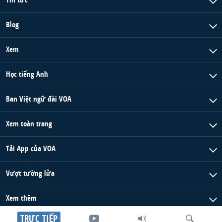
Blog
Xem
Học tiếng Anh
Ban Việt ngữ đài VOA
Xem toàn trang
Tải App của VOA
Vượt tường lửa
Xem thêm
TRỰC TIẾP