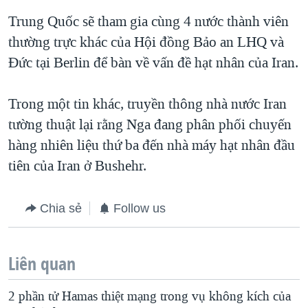
Trung Quốc sẽ tham gia cùng 4 nước thành viên
QUAN HỆ VIỆT MỸ
thường trực khác của Hội đồng Bảo an LHQ và
Đức tại Berlin để bàn về vấn đề hạt nhân của Iran.
Trong một tin khác, truyền thông nhà nước Iran
tường thuật lại rằng Nga đang phân phối chuyến
hàng nhiên liệu thứ ba đến nhà máy hạt nhân đầu
tiên của Iran ở Bushehr.
Chia sẻ
Follow us
Liên quan
2 phần tử Hamas thiệt mạng trong vụ không kích của