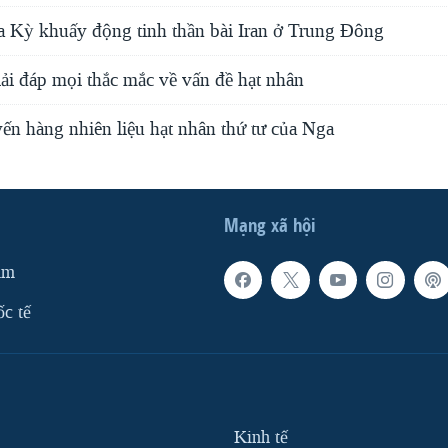
oa Kỳ khuấy động tinh thần bài Iran ở Trung Ðông
iải đáp mọi thắc mắc về vấn đề hạt nhân
ến hàng nhiên liệu hạt nhân thứ tư của Nga
Mạng xã hội
am
ốc tế
Kinh tế