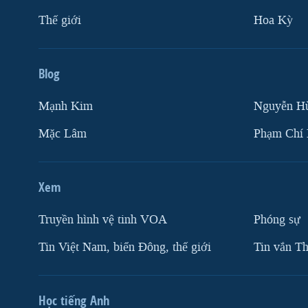
Thế giới
Hoa Kỳ
Blog
Mạnh Kim
Nguyễn H
Mặc Lâm
Phạm Chí
Xem
Truyền hình vệ tinh VOA
Phóng sự
Tin Việt Nam, biển Đông, thế giới
Tin vắn Th
Học tiếng Anh