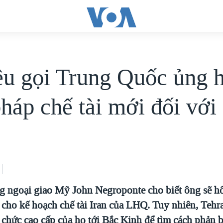
u gọi Trung Quốc ủng h
háp chế tài mới đối với
g ngoại giao Mỹ John Negroponte cho biết ông sẽ h
cho kế hoạch chế tài Iran của LHQ. Tuy nhiên, Tehr
n chức cao cấp của họ tới Bắc Kinh để tìm cách phản 