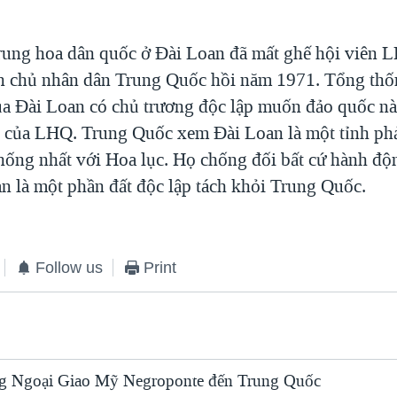
ung hoa dân quốc ở Đài Loan đã mất ghế hội viên 
n chủ nhân dân Trung Quốc hồi năm 1971. Tổng thố
a Đài Loan có chủ trương độc lập muốn đảo quốc này
n của LHQ. Trung Quốc xem Đài Loan là một tỉnh ph
 thống nhất với Hoa lục. Họ chống đối bất cứ hành độ
n là một phần đất độc lập tách khỏi Trung Quốc.
Follow us
Print
g Ngoại Giao Mỹ Negroponte đến Trung Quốc