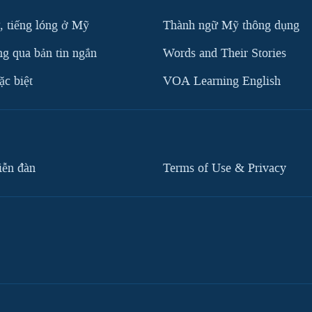
, tiếng lóng ở Mỹ
Thành ngữ Mỹ thông dụng
g qua bản tin ngắn
Words and Their Stories
c biệt
VOA Learning English
iễn đàn
Terms of Use & Privacy