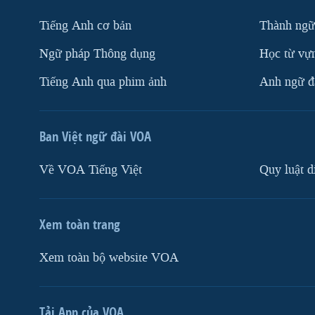
Tiếng Anh cơ bản
Thành ngữ
Ngữ pháp Thông dụng
Học từ vựn
Tiếng Anh qua phim ảnh
Anh ngữ đặ
Ban Việt ngữ đài VOA
Về VOA Tiếng Việt
Quy luật d
Xem toàn trang
Xem toàn bộ website VOA
Tải App của VOA