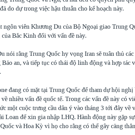
đã do dự trong việc hậu thuẫn cho kế hoạch này.
t ngôn viên Khương Du của Bộ Ngoại giao Trung Q
g của Bắc Kinh đối với vấn đề này.
 nói rằng Trung Quốc hy vọng Iran sẽ tuân thủ các
Bảo an, và tiếp tục có thái độ linh động và hợp tác 
.
e đang có mặt tại Trung Quốc để tham dự hội nghị
 về nhiều vấn đề quốc tế. Trong các vấn đề này có v
hức một cuộc trưng cầu dân ý vào tháng 3 tới đây về 
i Loan để xin gia nhập LHQ. Hành động này gặp sự
 Quốc và Hoa Kỳ vì họ cho rằng có thể gây căng thẳ