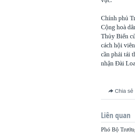
Chính phủ Tr
Cộng hoà dâ
Thủy Biển củ
cách hội viê
cần phải tái
nhận Đài Loa
Chia sẻ
Liên quan
Phó Bộ Trưởn