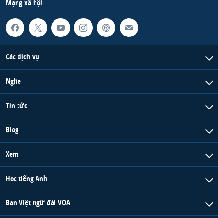
Mạng xã hội
Các dịch vụ
Nghe
Tin tức
Blog
Xem
Học tiếng Anh
Ban Việt ngữ đài VOA