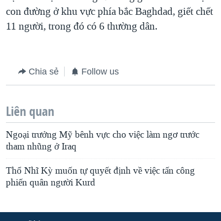
con đường ở khu vực phía bắc Baghdad, giết chết
11 người, trong đó có 6 thường dân.
Chia sẻ
Follow us
Liên quan
Ngoại trưởng Mỹ bênh vực cho việc làm ngơ trước
tham nhũng ở Iraq
Thổ Nhĩ Kỳ muốn tự quyết định về việc tấn công
phiến quân người Kurd