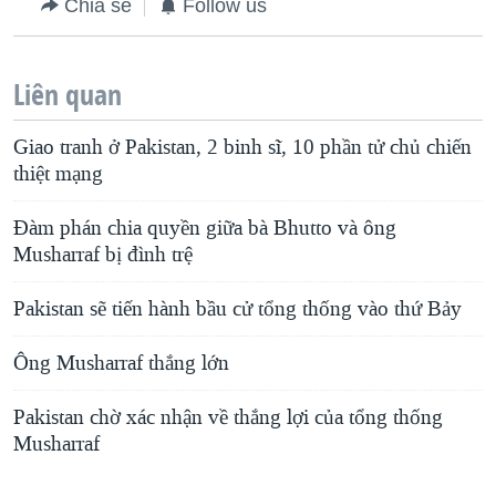
Chia sẻ
Follow us
Liên quan
Giao tranh ở Pakistan, 2 binh sĩ, 10 phần tử chủ chiến
thiệt mạng
Ðàm phán chia quyền giữa bà Bhutto và ông
Musharraf bị đình trệ
Pakistan sẽ tiến hành bầu cử tổng thống vào thứ Bảy
Ông Musharraf thắng lớn
Pakistan chờ xác nhận về thắng lợi của tổng thống
Musharraf