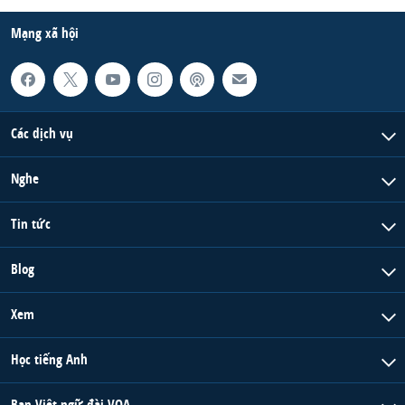
Mạng xã hội
Các dịch vụ
Nghe
Tin tức
Blog
Xem
Học tiếng Anh
Ban Việt ngữ đài VOA