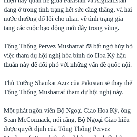
Hiện nay quan hệ giữa Pakistan và Afghanistan
đang ở trong tình trạng hết sức căng thẳng, và hai
QUAN HỆ VIỆT MỸ
nước thường đổ lỗi cho nhau về tình trạng gia
tăng các cuộc bạo động mới đây trong vùng.
Tổng Thống Pervez Musharraf đã bất ngờ hủy bỏ
việc tham dự hội nghị hòa bình do Hoa Kỳ hậu
thuẫn này để đối phó với những vấn đề quốc nội.
Thủ Tướng Shaukat Aziz của Pakistan sẽ thay thế
Tổng Thống Musharraf tham dự hội nghị này.
Một phát ngôn viên Bộ Ngoại Giao Hoa Kỳ, ông
Sean McCormack, nói rằng, Bộ Ngoại Giao hiểu
được quyết định của Tổng Thống Pervez