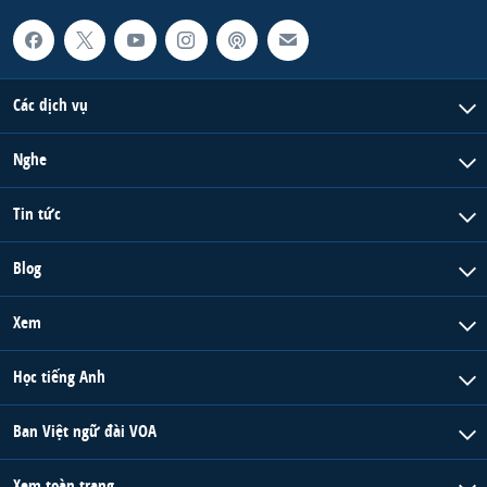
Các dịch vụ
Nghe
Tin tức
Blog
Xem
Học tiếng Anh
Ban Việt ngữ đài VOA
Xem toàn trang