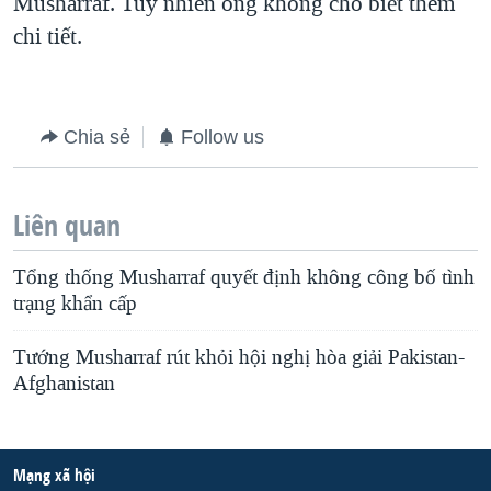
Musharraf. Tuy nhiên ông không cho biết thêm
chi tiết.
Chia sẻ
Follow us
Liên quan
Tổng thống Musharraf quyết định không công bố tình
trạng khẩn cấp
Tướng Musharraf rút khỏi hội nghị hòa giải Pakistan-
Afghanistan
Mạng xã hội