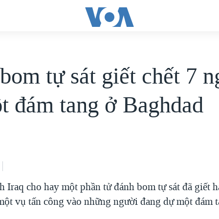
bom tự sát giết chết 7 n
ột đám tang ở Baghdad
h Iraq cho hay một phần tử đánh bom tự sát đã giết hạ
một vụ tấn công vào những người đang dự một đám t