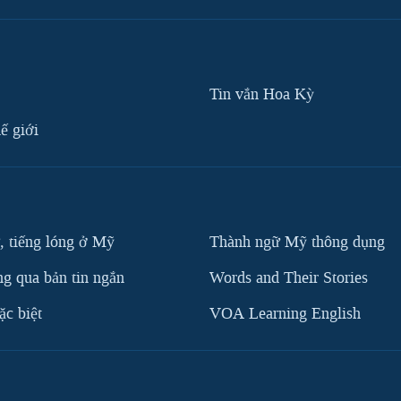
Tin vắn Hoa Kỳ
ế giới
, tiếng lóng ở Mỹ
Thành ngữ Mỹ thông dụng
g qua bản tin ngắn
Words and Their Stories
c biệt
VOA Learning English