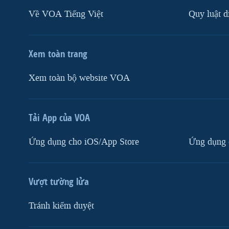
Về VOA Tiếng Việt
Quy luật d
Xem toàn trang
Xem toàn bộ website VOA
Tải App của VOA
Ứng dụng cho iOS/App Store
Ứng dụng 
Vượt tường lửa
Tránh kiểm duyệt