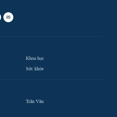
Khoa học
Sức khỏe
Trân Văn