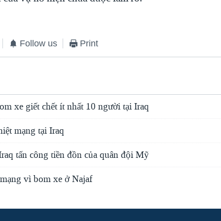
Follow us
Print
m xe giết chết ít nhất 10 người tại Iraq
hiệt mạng tại Iraq
Iraq tấn công tiền đồn của quân đội Mỹ
t mạng vì bom xe ở Najaf