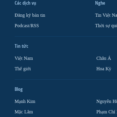
Các dịch vụ
Nghe
Ðăng ký bản tin
Tin Việt N
Podcast/RSS
Thời sự qu
Tin tức
Việt Nam
Châu Á
Thế giới
Hoa Kỳ
Blog
Mạnh Kim
Nguyễn H
Mặc Lâm
Phạm Chí