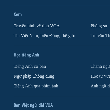
Xem
Truyền hình vệ tinh VOA
Phóng sự
Tin Việt Nam, biển Đông, thế giới
Tin vắn Th
Học tiếng Anh
Tiếng Anh cơ bản
Thành ngữ
Ngữ pháp Thông dụng
Học từ vựn
Tiếng Anh qua phim ảnh
Anh ngữ đặ
Ban Việt ngữ đài VOA