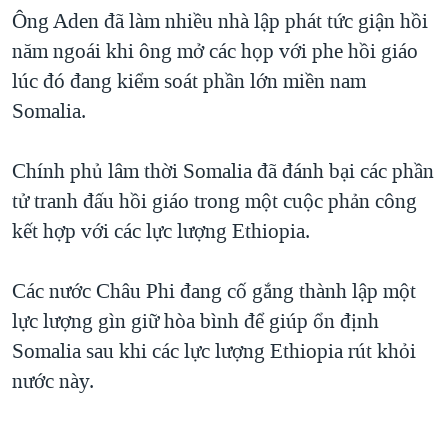
Ông Aden đã làm nhiều nhà lập phát tức giận hồi
QUAN HỆ VIỆT MỸ
năm ngoái khi ông mở các họp với phe hồi giáo
lúc đó đang kiểm soát phần lớn miền nam
Somalia.
Chính phủ lâm thời Somalia đã đánh bại các phần
tử tranh đấu hồi giáo trong một cuộc phản công
kết hợp với các lực lượng Ethiopia.
Các nước Châu Phi đang cố gắng thành lập một
lực lượng gìn giữ hòa bình để giúp ổn định
Somalia sau khi các lực lượng Ethiopia rút khỏi
nước này.