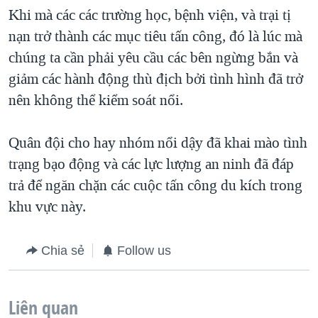
Khi mà các các trường học, bệnh viện, và trại tị
QUAN HỆ VIỆT MỸ
nạn trở thành các mục tiêu tấn công, đó là lúc mà
chúng ta cần phải yêu cầu các bên ngừng bắn và
giảm các hành động thù địch bởi tình hình đã trở
nên không thể kiểm soát nổi.
Quân đội cho hay nhóm nổi dậy đã khai mào tình
trạng bạo động và các lực lượng an ninh đã đáp
trả để ngăn chặn các cuộc tấn công du kích trong
khu vực này.
Chia sẻ
Follow us
Liên quan