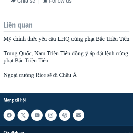
Chia sẻ
Follow us
QUAN HỆ VIỆT MỸ
Liên quan
Mỹ chính thức yêu cầu LHQ trừng phạt Bắc Triều Tiên
Trung Quốc, Nam Triều Tiên đồng ý áp đặt lệnh trừng
phạt Bắc Triều Tiên
Ngoại trưởng Rice sẽ đi Châu Á
Mạng xã hội
Các dịch vụ