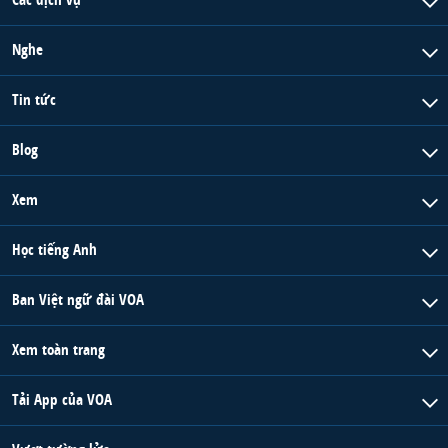
Nghe
Tin tức
Blog
Xem
Học tiếng Anh
Ban Việt ngữ đài VOA
Xem toàn trang
Tải App của VOA