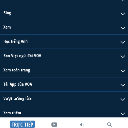
Blog
Xem
Học tiếng Anh
Ban Việt ngữ đài VOA
Xem toàn trang
Tải App của VOA
Vượt tường lửa
Xem thêm
TRỰC TIẾP