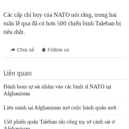
QUAN HỆ VIỆT MỸ
Các cấp chỉ huy của NATO nói rằng, trong hai
tuần lễ qua đã có hơn 500 chiến binh Taleban bị
tiêu diệt.
Chia sẻ
Follow us
Liên quan
Ðánh bom tự sát nhắm vào các binh sĩ NATO tại
Afghanistan
Liên minh tại Afghanistan mở cuộc hành quân mới
150 phiến quân Taleban tấn công trụ sở cảnh sát ở
Afghanistan