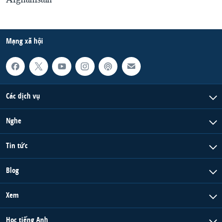
Mạng xã hội
Các dịch vụ
Nghe
Tin tức
Blog
Xem
Học tiếng Anh