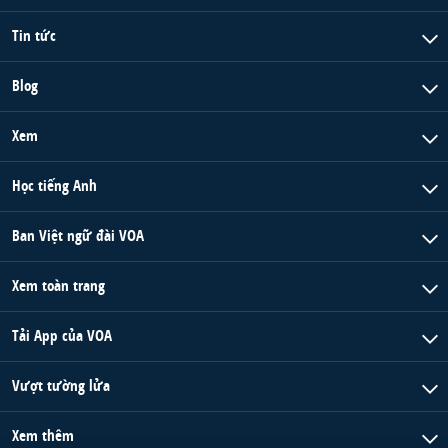
Tin tức
Blog
Xem
Học tiếng Anh
Ban Việt ngữ đài VOA
Xem toàn trang
Tải App của VOA
Vượt tường lửa
Xem thêm