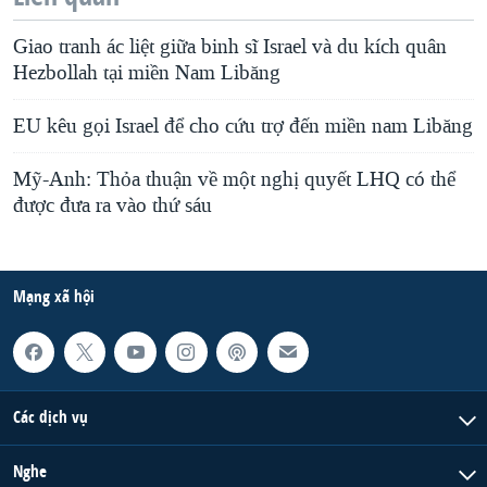
Giao tranh ác liệt giữa binh sĩ Israel và du kích quân
Hezbollah tại miền Nam Libăng
EU kêu gọi Israel để cho cứu trợ đến miền nam Libăng
Mỹ-Anh: Thỏa thuận về một nghị quyết LHQ có thể
được đưa ra vào thứ sáu
Mạng xã hội
Các dịch vụ
Nghe