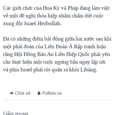
Các giới chức của Hoa Kỳ và Pháp đang làm việc
QUAN HỆ VIỆT MỸ
về một đề nghị thỏa hiệp nhằm chấm dứt cuộc
xung đột Israel-Hezbollah.
Đã có những điểm bất đồng giữa hai nước sau khi
một phái đoàn của Liên Đoàn Ả Rập tranh luận
rằng Hội Đồng Bảo An Liên Hiệp Quốc phải yêu
cầu thực hiện một cuộc ngưng bắn ngay lập tức
và phía Israel phải rút quân ra khỏi Libăng.
Chia sẻ
Follow us
Liên quan