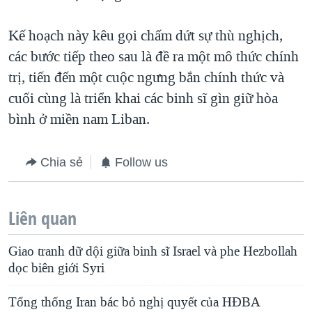
QUAN HỆ VIỆT MỸ
Kế hoạch này kêu gọi chấm dứt sự thù nghịch,
các bước tiếp theo sau là đề ra một mô thức chính
trị, tiến đến một cuộc ngưng bắn chính thức và
cuối cùng là triển khai các binh sĩ gìn giữ hòa
bình ở miền nam Liban.
Chia sẻ
Follow us
Liên quan
Giao tranh dữ dội giữa binh sĩ Israel và phe Hezbollah
dọc biên giới Syri
Tổng thống Iran bác bỏ nghị quyết của HÐBA