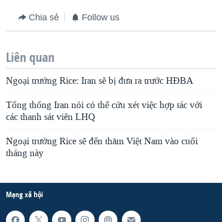
Chia sẻ
Follow us
Liên quan
Ngoại trưởng Rice: Iran sẽ bị đưa ra trước HÐBA
Tổng thống Iran nói có thể cứu xét việc hợp tác với
các thanh sát viên LHQ
Ngoại trưởng Rice sẽ đến thăm Việt Nam vào cuối
tháng này
Mạng xã hội