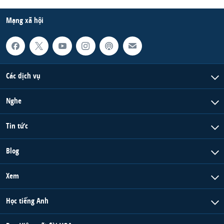
Mạng xã hội
Các dịch vụ
Nghe
Tin tức
Blog
Xem
Học tiếng Anh