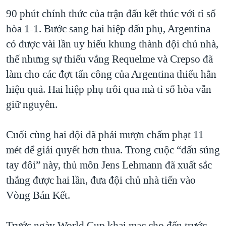
90 phút chính thức của trận đấu kết thúc với tỉ số
hòa 1-1. Bước sang hai hiệp đấu phụ, Argentina
có được vài lần uy hiếu khung thành đội chủ nhà,
thế nhưng sự thiếu vắng Requelme và Crepso đã
làm cho các đợt tấn công của Argentina thiếu hẳn
hiệu quả. Hai hiệp phụ trôi qua mà tỉ số hòa vẫn
giữ nguyên.
Cuối cùng hai đội đã phải mượn chấm phạt 11
mét để giải quyết hơn thua. Trong cuộc “đấu súng
tay đôi” này, thủ môn Jens Lehmann đã xuất sắc
thắng được hai lần, đưa đội chủ nhà tiến vào
Vòng Bán Kết.
Trước ngày World Cup khai mạc cho đến trước