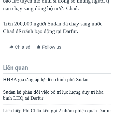
bạo lực tuyển mộ binh sĩ trong số những người tị
nạn chạy sang đông bộ nước Chad.
Trên 200,000 người Sudan đã chạy sang nước
Chad để tránh bạo động tại Darfur.
Chia sẻ
Follow us
Liên quan
HÐBA gia tăng áp lực lên chính phủ Sudan
Sudan lại phản đối việc bố trí lực lượng duy trì hòa
bình LHQ tại Darfur
Liên hiệp Phi Châu kêu gọi 2 nhóm phiến quân Darfur