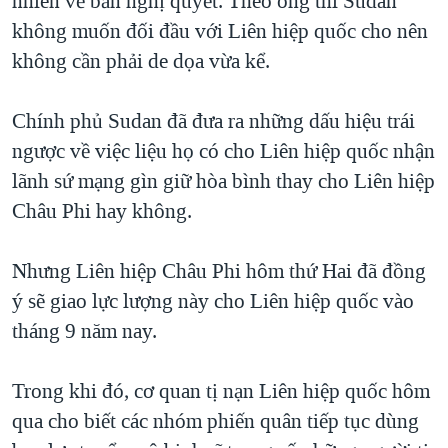
nhiên về bản nghị quyết. Theo ông thì Sudan
không muốn đối đầu với Liên hiệp quốc cho nên
QUAN HỆ VIỆT MỸ
không cần phải de dọa vừa kể.
Chính phủ Sudan đã đưa ra những dấu hiệu trái
ngược về việc liệu họ có cho Liên hiệp quốc nhận
lãnh sứ mạng gìn giữ hòa bình thay cho Liên hiệp
Châu Phi hay không.
Nhưng Liên hiệp Châu Phi hôm thứ Hai đã đồng
ý sẽ giao lực lượng này cho Liên hiệp quốc vào
tháng 9 năm nay.
Trong khi đó, cơ quan tị nạn Liên hiệp quốc hôm
qua cho biết các nhóm phiến quân tiếp tục dùng