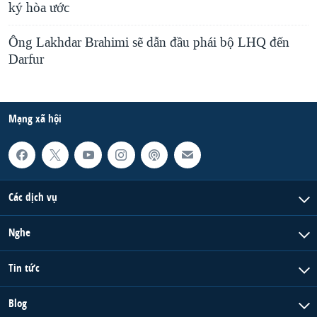
ký hòa ước
Ông Lakhdar Brahimi sẽ dẫn đầu phái bộ LHQ đến
Darfur
Mạng xã hội
Các dịch vụ
Nghe
Tin tức
Blog