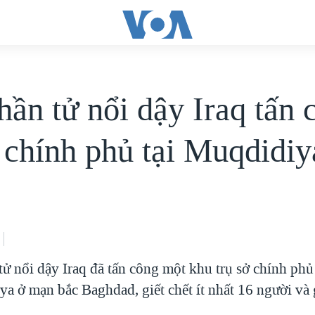
hần tử nổi dậy Iraq tấn 
ở chính phủ tại Muqdidiy
ử nổi dậy Iraq đã tấn công một khu trụ sở chính phủ 
a ở mạn bắc Baghdad, giết chết ít nhất 16 người và 