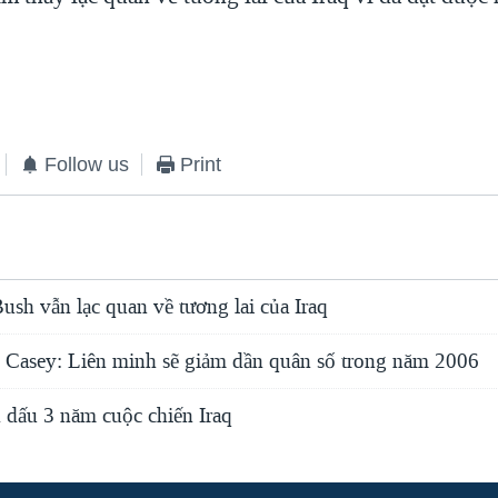
Follow us
Print
sh vẫn lạc quan về tương lai của Iraq
Casey: Liên minh sẽ giảm dần quân số trong năm 2006
 dấu 3 năm cuộc chiến Iraq