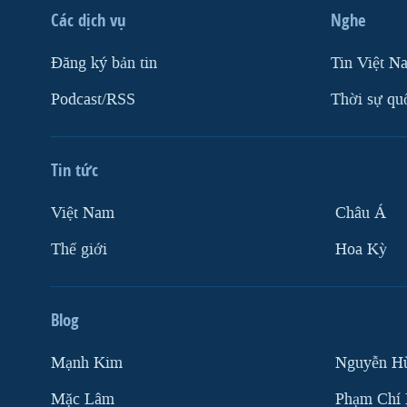
Các dịch vụ
Nghe
Ðăng ký bản tin
Tin Việt N
Podcast/RSS
Thời sự qu
Tin tức
Việt Nam
Châu Á
Thế giới
Hoa Kỳ
Blog
Mạnh Kim
Nguyễn H
Mặc Lâm
Phạm Chí