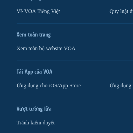
Về VOA Tiếng Việt
Quy luật d
Xem toàn trang
Xem toàn bộ website VOA
Tải App của VOA
Ứng dụng cho iOS/App Store
Ứng dụng 
Vượt tường lửa
Tránh kiểm duyệt