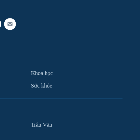
Khoa học
Sức khỏe
Trân Văn