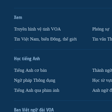
Xem
Truyền hình vệ tinh VOA
Phóng sự
Tin Việt Nam, biển Đông, thế giới
Tin vắn Th
Học tiếng Anh
Tiếng Anh cơ bản
Thành ngữ
Ngữ pháp Thông dụng
Học từ vựn
Tiếng Anh qua phim ảnh
Anh ngữ đặ
Ban Việt ngữ đài VOA