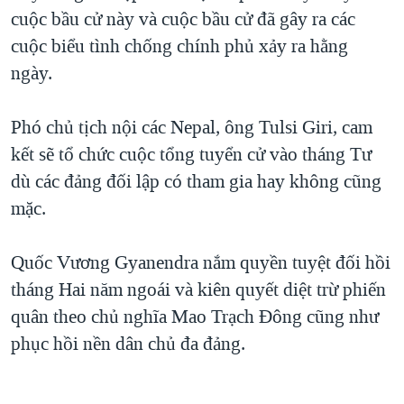
cuộc bầu cử này và cuộc bầu cử đã gây ra các
QUAN HỆ VIỆT MỸ
cuộc biểu tình chống chính phủ xảy ra hằng
ngày.
Phó chủ tịch nội các Nepal, ông Tulsi Giri, cam
kết sẽ tổ chức cuộc tổng tuyển cử vào tháng Tư
dù các đảng đối lập có tham gia hay không cũng
mặc.
Quốc Vương Gyanendra nắm quyền tuyệt đối hồi
tháng Hai năm ngoái và kiên quyết diệt trừ phiến
quân theo chủ nghĩa Mao Trạch Đông cũng như
phục hồi nền dân chủ đa đảng.