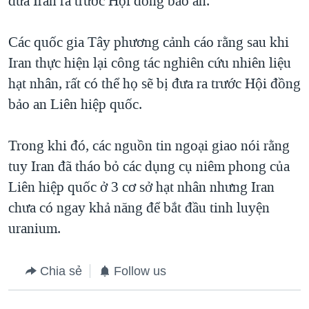
đưa Iran ra trước Hội đồng bảo an.
QUAN HỆ VIỆT MỸ
Các quốc gia Tây phương cảnh cáo rằng sau khi
Iran thực hiện lại công tác nghiên cứu nhiên liệu
hạt nhân, rất có thể họ sẽ bị đưa ra trước Hội đồng
bảo an Liên hiệp quốc.
Trong khi đó, các nguồn tin ngoại giao nói rằng
tuy Iran đã tháo bỏ các dụng cụ niêm phong của
Liên hiệp quốc ở 3 cơ sở hạt nhân nhưng Iran
chưa có ngay khả năng để bắt đầu tinh luyện
uranium.
Chia sẻ
Follow us