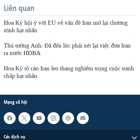
Liên quan
Hoa Kỳ hội ý với EU về vấn đề Iran mở lại chương
trình hạt nhân
Thủ tướng Anh: Ðã đến lúc phải xét lại việc đưa Iran
ra trước HÐBA
Hoa Kỳ tố cáo Iran leo thang nghiêm trọng cuộc tranh
chấp hạt nhân
Mạng xã hội
Các dịch vụ