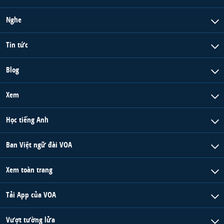
Nghe
Tin tức
Blog
Xem
Học tiếng Anh
Ban Việt ngữ đài VOA
Xem toàn trang
Tải App của VOA
Vượt tường lửa