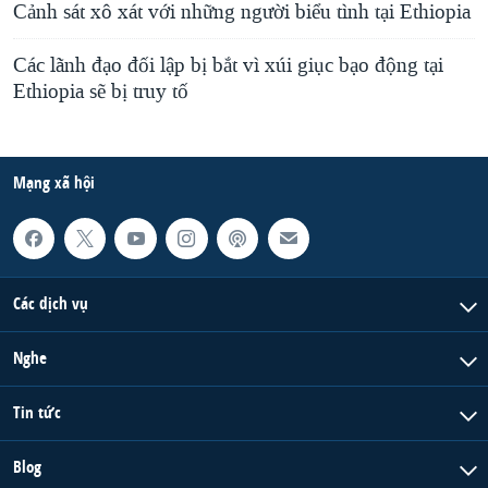
Cảnh sát xô xát với những người biểu tình tại Ethiopia
Các lãnh đạo đối lập bị bắt vì xúi giục bạo động tại
Ethiopia sẽ bị truy tố
Mạng xã hội
Các dịch vụ
Nghe
Tin tức
Blog