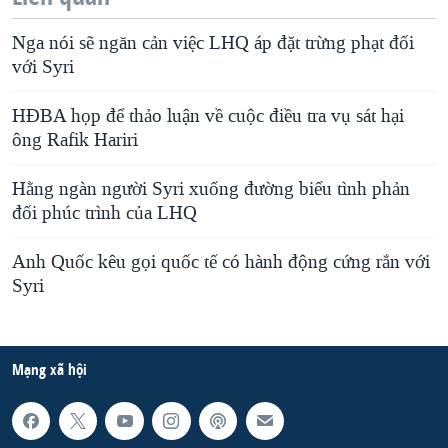
Nga nói sẽ ngăn cản việc LHQ áp đặt trừng phạt đối
với Syri
HÐBA họp để thảo luận về cuộc điều tra vụ sát hại
ông Rafik Hariri
Hằng ngàn người Syri xuống đường biểu tình phản
đối phúc trình của LHQ
Anh Quốc kêu gọi quốc tế có hành động cứng rắn với
Syri
Mạng xã hội