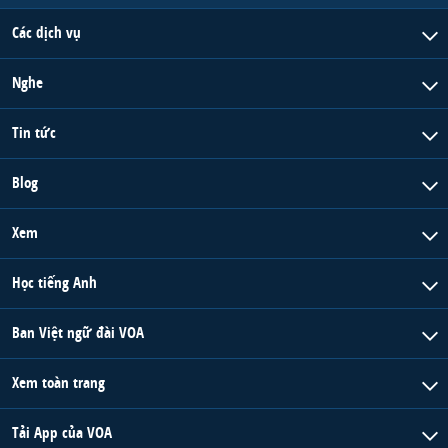
Các dịch vụ
Nghe
Tin tức
Blog
Xem
Học tiếng Anh
Ban Việt ngữ đài VOA
Xem toàn trang
Tải App của VOA