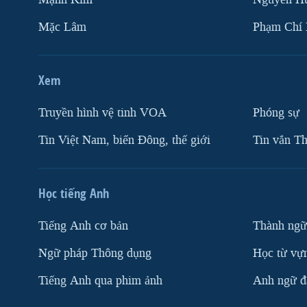
Mặc Lâm
Phạm Chí
Xem
Truyền hình vệ tinh VOA
Phóng sự
Tin Việt Nam, biển Đông, thế giới
Tin vắn Th
Học tiếng Anh
Tiếng Anh cơ bản
Thành ngữ
Ngữ pháp Thông dụng
Học từ vựn
Tiếng Anh qua phim ảnh
Anh ngữ đặ