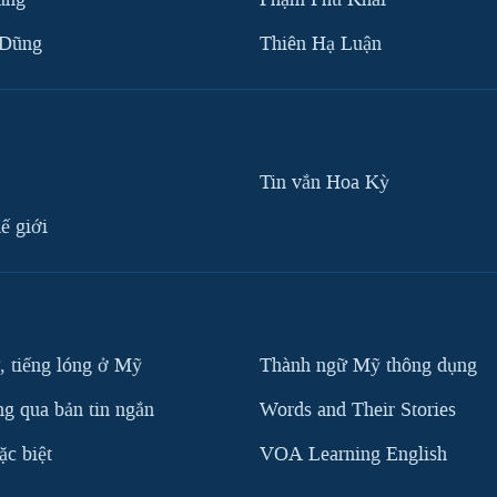
 Dũng
Thiên Hạ Luận
Tin vắn Hoa Kỳ
ế giới
, tiếng lóng ở Mỹ
Thành ngữ Mỹ thông dụng
g qua bản tin ngắn
Words and Their Stories
c biệt
VOA Learning English