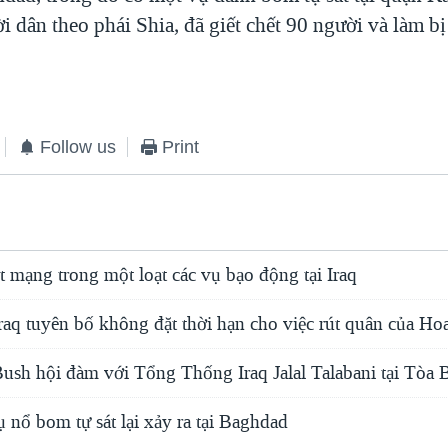
i dân theo phái Shia, đã giết chết 90 người và làm b
Follow us
Print
t mạng trong một loạt các vụ bạo động tại Iraq
aq tuyên bố không đặt thời hạn cho việc rút quân của Ho
sh hội đàm với Tổng Thống Iraq Jalal Talabani tại Tòa
ụ nổ bom tự sát lại xảy ra tại Baghdad