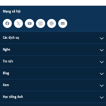
Mạng xã hội
Các dịch vụ
Nghe
Tin tức
Blog
Xem
Học tiếng Anh