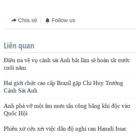
Chia sẻ
Follow us
Liên quan
Ðiều tra về vụ cảnh sát Anh bắt lầm sẽ hoàn tất trước
cuối năm
Hai giới chức cao cấp Brazil gặp Chỉ Huy Trưởng
Cảnh Sát Anh
Anh phá vỡ một âm mưu tấn công bằng khí độc vào
Quốc Hội
Phiên xử cứu xét việc dẫn độ nghi can Hamdi Issac