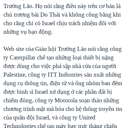
Trưởng Lão. Họ nói rằng điều này trên cơ bản là
QUAN HỆ VIỆT MỸ
chủ trương bài Do Thái và không công bằng khi
cho rằng chỉ có Israel chịu trách nhiệm đối với
những vụ bạo động.
Web site của Giáo hội Trưởng Lão nói rằng công
ty Caterpillar chế tạo những loại thiết bị nặng
được dùng cho việc phá sập nhà cửa của người
Palestine, công ty ITT Industries sản xuất những
dụng cụ thông tin, điện tử và ống nhòm ban đêm
được binh sĩ Israel xử dụng ở các phần đất bị
chiếm đóng, công ty Motorola soạn thảo những
chương trình mật mã hóa cho hệ thống truyền tin
của quân đội Israel, và công ty United
Technologies chế tạo máy bay trực thăng chiến