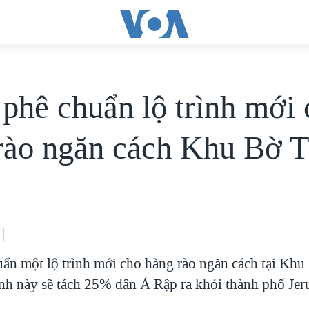
 phê chuẩn lộ trình mới
rào ngăn cách Khu Bờ 
huẩn một lộ trình mới cho hàng rào ngăn cách tại Kh
rình này sẽ tách 25% dân Ả Rập ra khỏi thành phố Jer