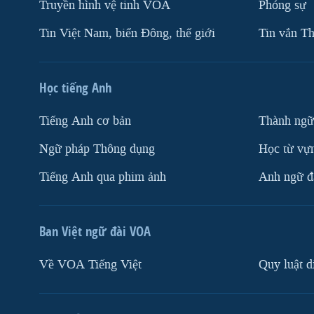
Truyền hình vệ tinh VOA
Phóng sự
Tin Việt Nam, biển Đông, thế giới
Tin vắn Th
Học tiếng Anh
Tiếng Anh cơ bản
Thành ngữ
Ngữ pháp Thông dụng
Học từ vựn
Tiếng Anh qua phim ảnh
Anh ngữ đặ
Ban Việt ngữ đài VOA
Về VOA Tiếng Việt
Quy luật d