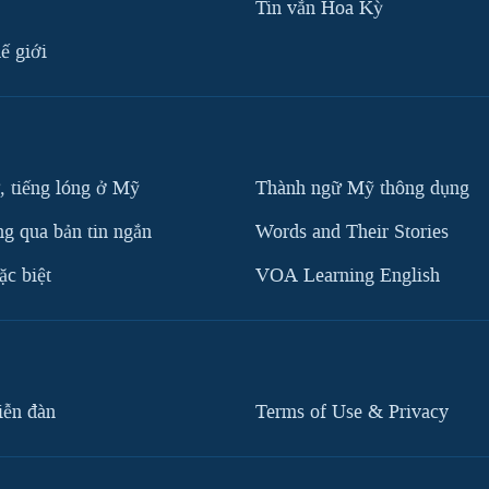
Tin vắn Hoa Kỳ
ế giới
, tiếng lóng ở Mỹ
Thành ngữ Mỹ thông dụng
g qua bản tin ngắn
Words and Their Stories
c biệt
VOA Learning English
iễn đàn
Terms of Use & Privacy