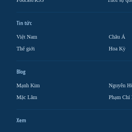
Podcast/RSS
Thời sự qu
Tin tức
Việt Nam
Châu Á
Thế giới
Hoa Kỳ
Blog
Mạnh Kim
Nguyễn H
Mặc Lâm
Phạm Chí
Xem