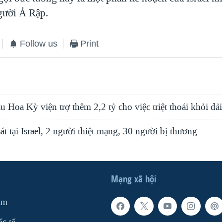
người Ả Rập.
Follow us
Print
cầu Hoa Kỳ viện trợ thêm 2,2 tỷ cho việc triệt thoái khỏi dả
t tại Israel, 2 người thiệt mạng, 30 người bị thương
Mạng xã hội
am