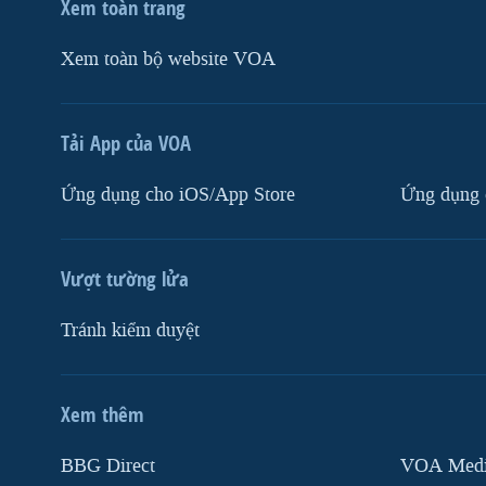
Xem toàn trang
Xem toàn bộ website VOA
Tải App của VOA
Ứng dụng cho iOS/App Store
Ứng dụng 
Vượt tường lửa
Tránh kiểm duyệt
Xem thêm
MẠNG XÃ HỘI
BBG Direct
VOA Media