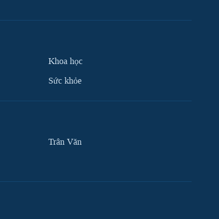
Khoa học
Sức khỏe
Trân Văn