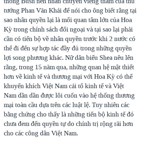
thống Bush nên nhân chuyến viếng thăm của thủ
tướng Phan Văn Khải để nói cho ông biết rằng tại
sao nhân quyền lại là mối quan tâm lớn của Hoa
Kỳ trong chính sách đối ngoại và tại sao lại phải
cần có tiến bộ về nhân quyền trước khi 2 nước có
thể đi đến sự hợp tác đầy đủ trong những quyền
lợi song phương khác. Nữ dân biểu Shea nêu lên
rằng, trong 15 năm qua, những quan hệ mật thiết
hơn về kinh tế và thương mại với Hoa Kỳ có thể
khuyến khích Việt Nam cải tổ kinh tế và Việt
Nam dần dần được lôi cuốn vào hệ thống thương
mại toàn cầu dựa trên các luật lệ. Tuy nhiên các
bằng chứng cho thấy là những tiến bộ kinh tế đó
chưa đem đến quyền tự do chính trị rộng rãi hơn
cho các công dân Việt Nam.