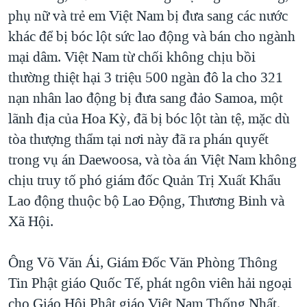
phụ nữ và trẻ em Việt Nam bị đưa sang các nước
khác để bị bóc lột sức lao động và bán cho ngành
mại dâm. Việt Nam từ chối không chịu bồi
thường thiệt hại 3 triệu 500 ngàn đô la cho 321
nạn nhân lao động bị đưa sang đảo Samoa, một
lãnh địa của Hoa Kỳ, đã bị bóc lột tàn tệ, mặc dù
tòa thượng thẩm tại nơi này đã ra phán quyết
trong vụ án Daewoosa, và tòa án Việt Nam không
chịu truy tố phó giám đốc Quản Trị Xuất Khẩu
Lao động thuộc bộ Lao Động, Thương Binh và
Xã Hội.
Ông Võ Văn Ái, Giám Đốc Văn Phòng Thông
Tin Phật giáo Quốc Tế, phát ngôn viên hải ngoại
cho Giáo Hội Phật giáo Việt Nam Thống Nhất,