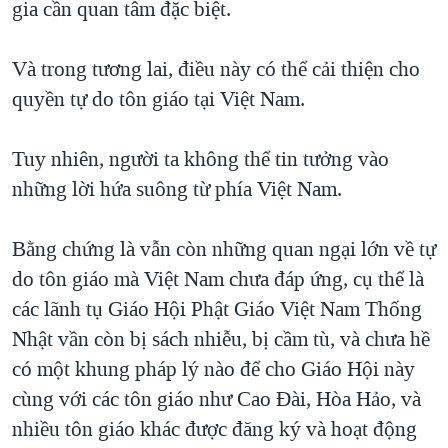
gia cần quan tâm đặc biệt.
Và trong tương lai, điều này có thể cải thiện cho
quyền tự do tôn giáo tại Việt Nam.
Tuy nhiên, người ta không thể tin tưởng vào
những lời hứa suông từ phía Việt Nam.
Bằng chứng là vẫn còn những quan ngại lớn về tự
do tôn giáo mà Việt Nam chưa đáp ứng, cụ thể là
các lãnh tụ Giáo Hội Phật Giáo Việt Nam Thống
Nhật vần còn bị sách nhiễu, bị cầm tù, và chưa hề
có một khung pháp lý nào để cho Giáo Hội này
cùng với các tôn giáo như Cao Đài, Hòa Hảo, và
nhiều tôn giáo khác được đăng ký và hoạt động