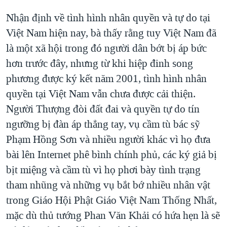
Nhận định về tình hình nhân quyền và tự do tại
Việt Nam hiện nay, bà thấy rằng tuy Việt Nam đã
là một xã hội trong đó người dân bớt bị áp bức
hơn trước đây, nhưng từ khi hiệp đinh song
phương được ký kết năm 2001, tình hình nhân
quyền tại Việt Nam vẫn chưa được cải thiện.
Người Thượng đòi đất đai và quyền tự do tín
ngưỡng bị đàn áp thẳng tay, vụ cầm tù bác sỹ
Phạm Hồng Sơn và nhiều người khác vì họ đưa
bài lên Internet phê bình chính phủ, các ký giả bị
bịt miệng và cầm tù vì họ phơi bày tình trạng
tham nhũng và những vụ bắt bớ nhiều nhân vật
trong Giáo Hội Phật Giáo Việt Nam Thống Nhất,
mặc dù thủ tướng Phan Văn Khải có hứa hẹn là sẽ