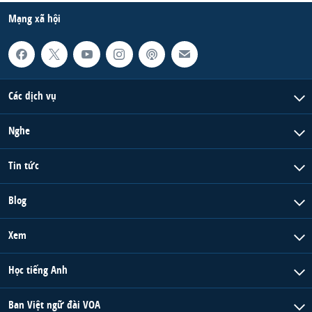
Mạng xã hội
Các dịch vụ
Nghe
Tin tức
Blog
Xem
Học tiếng Anh
Ban Việt ngữ đài VOA