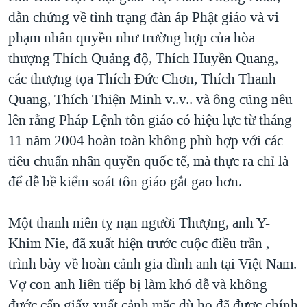
dẫn chứng về tình trạng đàn áp Phật giáo và vi
phạm nhân quyền như trường hợp của hòa
thượng Thích Quảng độ, Thích Huyền Quang,
các thượng tọa Thích Đức Chơn, Thích Thanh
Quang, Thích Thiện Minh v..v.. và ông cũng nêu
lên rằng Pháp Lệnh tôn giáo có hiệu lực từ tháng
11 năm 2004 hoàn toàn không phù hợp với các
tiêu chuẩn nhân quyền quốc tế, mà thực ra chỉ là
để dễ bề kiểm soát tôn giáo gắt gao hơn.
Một thanh niên tỵ nạn người Thượng, anh Y-
Khim Nie, đã xuất hiện trước cuộc điều trần ,
trình bày về hoàn cảnh gia đình anh tại Việt Nam.
Vợ con anh liên tiếp bị làm khó dễ và không
đước cấp giấy xuất cảnh mặc dù họ đã được chính