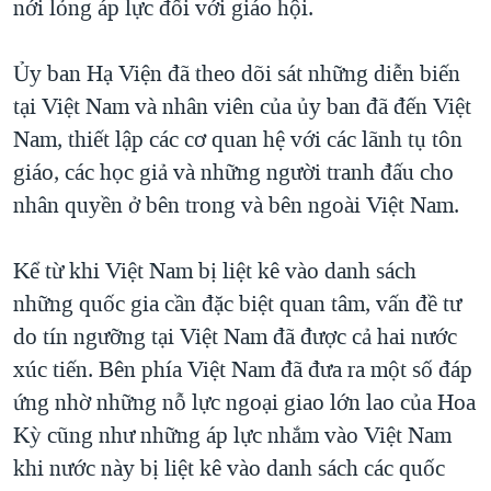
nới lỏng áp lực đối với giáo hội.
Ủy ban Hạ Viện đã theo dõi sát những diễn biến
tại Việt Nam và nhân viên của ủy ban đã đến Việt
Nam, thiết lập các cơ quan hệ với các lãnh tụ tôn
giáo, các học giả và những người tranh đấu cho
nhân quyền ở bên trong và bên ngoài Việt Nam.
Kể từ khi Việt Nam bị liệt kê vào danh sách
những quốc gia cần đặc biệt quan tâm, vấn đề tư
do tín ngưỡng tại Việt Nam đã được cả hai nước
xúc tiến. Bên phía Việt Nam đã đưa ra một số đáp
ứng nhờ những nỗ lực ngoại giao lớn lao của Hoa
Kỳ cũng như những áp lực nhắm vào Việt Nam
khi nước này bị liệt kê vào danh sách các quốc