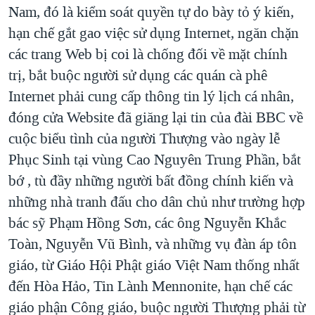
Nam, đó là kiểm soát quyền tự do bày tỏ ý kiến,
hạn chế gắt gao việc sử dụng Internet, ngăn chặn
các trang Web bị coi là chống đối về mặt chính
trị, bắt buộc người sử dụng các quán cà phê
Internet phải cung cấp thông tin lý lịch cá nhân,
đóng cửa Website đã giăng lại tin của đài BBC về
cuộc biểu tình của người Thượng vào ngày lễ
Phục Sinh tại vùng Cao Nguyên Trung Phần, bắt
bớ , tù đầy những người bất đồng chính kiến và
những nhà tranh đấu cho dân chủ như trường hợp
bác sỹ Phạm Hồng Sơn, các ông Nguyễn Khắc
Toàn, Nguyễn Vũ Bình, và những vụ đàn áp tôn
giáo, từ Giáo Hội Phật giáo Việt Nam thống nhất
đến Hòa Hảo, Tin Lành Mennonite, hạn chế các
giáo phận Công giáo, buộc người Thượng phải từ