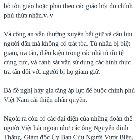
bỏ tôn giáo hoặc phải theo các giáo hội do chính
phủ thừa nhận,v..v
Và công an vẫn thường xuyên bắt giữ và câu lưu
người dân mà không có trát tòa. Tù nhân bị biệt
giam, tra tấn, điều kiện trong các nhà tù tồi tệ
cùng cực, và cảnh sát vẫn sử dụng các hình thức
tra tấn đối với người bị họ giam giữ.
Bà đề nghị hày gia tăng áp lực để buộc chính phủ
Việt Nam cải thiện nhân quyền.
Ngoài ra còn có các đại diện của những đoàn thể
người Việt hải ngoại như các ông Nguyễn đình
Thắng, Giám đốc Ủy Ban Cứu Người Vượt Biển,