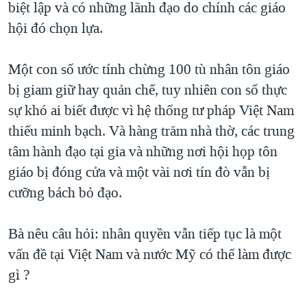
biệt lập và có những lãnh đạo do chính các giáo
hội đó chọn lựa.
Một con số ước tính chừng 100 tù nhân tôn giáo
bị giam giữ hay quản chế, tuy nhiên con số thực
sự khó ai biết được vì hệ thống tư pháp Việt Nam
thiếu minh bạch. Và hàng trăm nhà thờ, các trung
tâm hành đạo tại gia và những nơi hội họp tôn
giáo bị đóng cửa và một vài nơi tín đò vẫn bị
cưỡng bách bỏ đạo.
Bà nêu câu hỏi: nhân quyền vẫn tiếp tục là một
vấn đề tại Việt Nam và nước Mỹ có thể làm được
gì ?