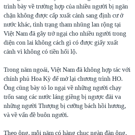
trình bày về trường hợp của nhiều người bị ngăn
chặn không được cấp xuất cảnh sang định cư ở
nước khác, tình trạng tham nhũng lan rộng tại
Việt Nam đã gây trở ngại cho nhiều người trong
diện con lai không cách gì có được giấy xuất
cảnh vì không có tiền hối lộ.
Trong năm ngoái, Việt Nam đã không hợp tác với
chính phủ Hoa Kỳ để mở lại chương trình HO.
Ông cũng bày tỏ lo ngại về những người chạy
trốn sang các nước láng giềng bị ngược đãi va
những người Thượng bị cưỡng bách hồi hương,
và về vấn đề buôn người.
Theo ông, mỗi năm có hàng chục ngàn đàn ông,