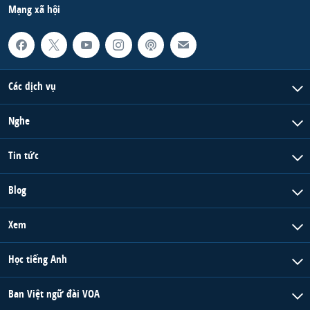
Mạng xã hội
Các dịch vụ
Nghe
Tin tức
Blog
Xem
Học tiếng Anh
Ban Việt ngữ đài VOA