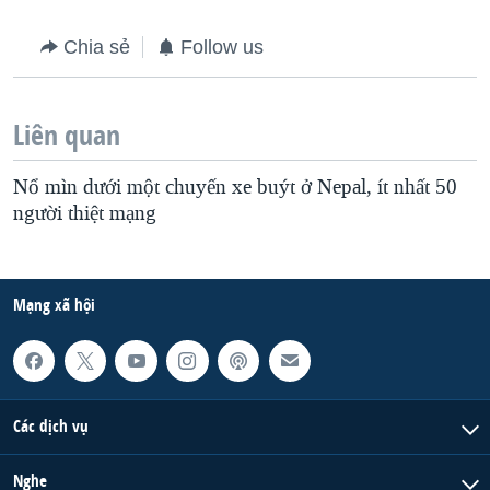
QUAN HỆ VIỆT MỸ
Chia sẻ
Follow us
Liên quan
Nổ mìn dưới một chuyến xe buýt ở Nepal, ít nhất 50
người thiệt mạng
Mạng xã hội
Các dịch vụ
Nghe