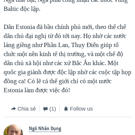
Baltic độc lập.
Dân Estonia đã bầu chính phủ mới, theo thể chế
dân chủ đại nghị từ đó tới nay. Họ nhờ các nước
láng giềng như Phần Lan, Thụy Điển giúp tổ
chức một nền kinh tế thị trường, và một chế độ
dân chủ xã hội như các xứ Bắc Âu khác. Một
quốc gia giành được độc lập nhờ các cuộc tập họp
đồng ca! Có lẽ cả thế giới chỉ có một nước
Estonia làm được việc đó!
Chia sẻ
(1)
Follow us
Ngô Nhân Dụng