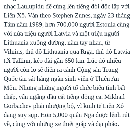
nhạc Laulupidu để cùng lên tiếng đòi độc lập với
Liên Xô. Vẫn theo Stephen Zunes, ngày 23 tháng
Tám năm 1989, hơn 700,000 người Estonia cùng
với nửa triệu người Latvia và một triệu người
Lithuania xuống đường, nắm tay nhau, từ
Vilnius, thủ đô Lithuania qua Rīga, thủ đô Latvia
tới Tallinn, kéo dài gần 650 km. Lúc đó nhiều
người còn lo sẽ diễn ra cảnh Cộng sản Trung
Quốc tàn sát hàng ngàn sinh viên ở Thiên An
Môn. Nhưng những người tổ chức biểu tình bất
chấp, vẫn ngẩng đầu cất tiếng đồng ca. Mikhail
Gorbachev phải nhượng bộ, vì kinh tế Liên Xô
đang suy sụp. Hơn 5,000 quân Nga được lệnh rút
về, cùng với những xe thiết giáp và đại pháo.