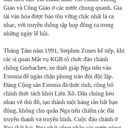
Giáo và Công Giáo ở các nước chung quanh. Gia
tài văn hóa được bảo tồn vững chắc nhất là ca
nhạc, với truyền thống tập họp đồng ca trong
những ngày lễ hội.
Tháng Tám năm 1991, Stephen Zunes kể tiếp, khi
các sĩ quan Mật vụ KGB tổ chức đảo chánh
chống Gorbachev, xe thiết giáp Nga tiến vào
Estonia để ngăn chặn phong trào đòi độc lập.
Đảng Cộng sản Estonia đã thức tỉnh, công bố
chính thức tách khỏi Liên Xô. Dân chúng kéo
nhau về thủ đô, tạo thành một hàng rào bất bạo
động, không cho quân Nga tiến chiếm các đài
truyền thanh và truyền hình. Cuộc đảo chánh ở
Nga thất bại, Nga phải công nhận các nước vùng