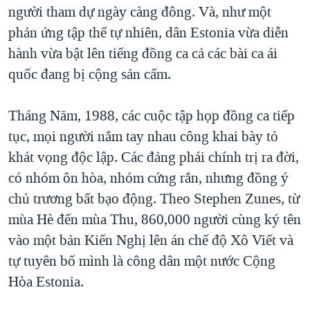
người tham dự ngày càng đông. Và, như một
phản ứng tập thể tự nhiên, dân Estonia vừa diễn
hành vừa bật lên tiếng đồng ca cả các bài ca ái
quốc đang bị cộng sản cấm.
Tháng Năm, 1988, các cuộc tập họp đồng ca tiếp
tục, mọi người nắm tay nhau công khai bày tỏ
khát vọng độc lập. Các đảng phái chính trị ra đời,
có nhóm ôn hòa, nhóm cứng rắn, nhưng đồng ý
chủ trương bất bạo động. Theo Stephen Zunes, từ
mùa Hè đến mùa Thu, 860,000 người cùng ký tên
vào một bản Kiến Nghị lên án chế độ Xô Viết và
tự tuyên bố mình là công dân một nước Cộng
Hòa Estonia.