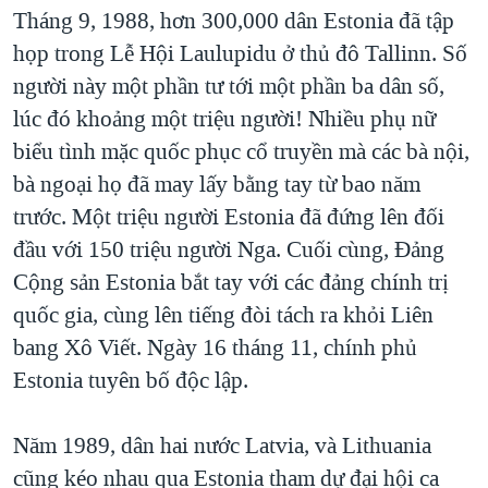
Tháng 9, 1988, hơn 300,000 dân Estonia đã tập
họp trong Lễ Hội Laulupidu ở thủ đô Tallinn. Số
người này một phần tư tới một phần ba dân số,
lúc đó khoảng một triệu người! Nhiều phụ nữ
biểu tình mặc quốc phục cổ truyền mà các bà nội,
bà ngoại họ đã may lấy bằng tay từ bao năm
trước. Một triệu người Estonia đã đứng lên đối
đầu với 150 triệu người Nga. Cuối cùng, Đảng
Cộng sản Estonia bắt tay với các đảng chính trị
quốc gia, cùng lên tiếng đòi tách ra khỏi Liên
bang Xô Viết. Ngày 16 tháng 11, chính phủ
Estonia tuyên bố độc lập.
Năm 1989, dân hai nước Latvia, và Lithuania
cũng kéo nhau qua Estonia tham dự đại hội ca