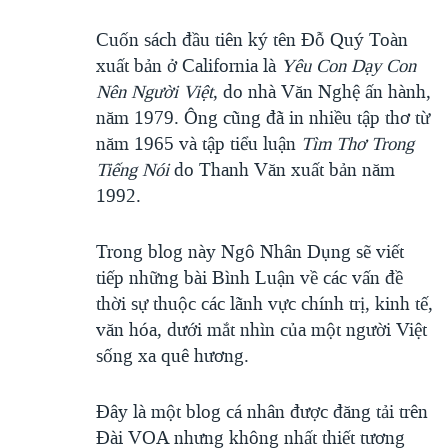
Cuốn sách đầu tiên ký tên Đỗ Quý Toàn
xuất bản ở California là
Yêu Con Dạy Con
Nên Người Việt
, do nhà Văn Nghệ ấn hành,
năm 1979. Ông cũng đã in nhiều tập thơ từ
năm 1965 và tập tiểu luận
Tìm Thơ Trong
Tiếng Nói
do Thanh Văn xuất bản năm
1992.
Trong blog này Ngô Nhân Dụng sẽ viết
tiếp những bài Bình Luận về các vấn đề
thời sự thuộc các lãnh vực chính trị, kinh tế,
văn hóa, dưới mắt nhìn của một người Việt
sống xa quê hương.
Đây là một blog cá nhân được đăng tải trên
Đài VOA nhưng không nhất thiết tương