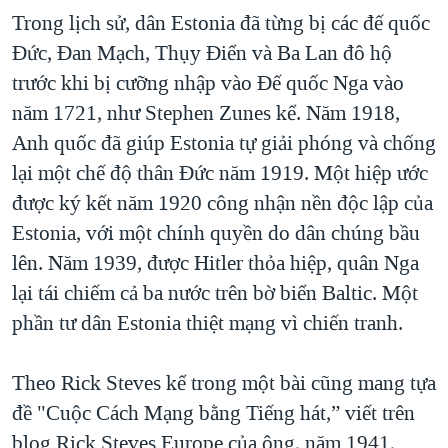
Trong lịch sử, dân Estonia đã từng bị các đế quốc
Đức, Đan Mạch, Thụy Điển và Ba Lan đô hộ
trước khi bị cưỡng nhập vào Đế quốc Nga vào
năm 1721, như Stephen Zunes kể. Năm 1918,
Anh quốc đã giúp Estonia tự giải phóng và chống
lại một chế độ thân Đức năm 1919. Một hiệp ước
được ký kết năm 1920 công nhận nền độc lập của
Estonia, với một chính quyền do dân chúng bầu
lên. Năm 1939, được Hitler thỏa hiệp, quân Nga
lại tái chiếm cả ba nước trên bờ biển Baltic. Một
phần tư dân Estonia thiệt mạng vì chiến tranh.
Theo Rick Steves kể trong một bài cũng mang tựa
đề "Cuộc Cách Mạng bằng Tiếng hát,” viết trên
blog Rick Steves Europe của ông, năm 1941,