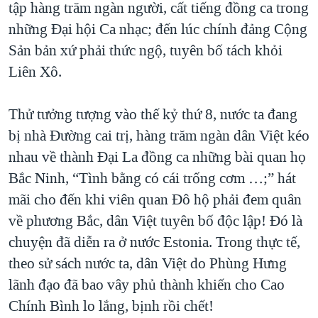
tập hàng trăm ngàn người, cất tiếng đồng ca trong
những Đại hội Ca nhạc; đến lúc chính đảng Cộng
Sản bản xứ phải thức ngộ, tuyên bố tách khỏi
Liên Xô.
Thử tưởng tượng vào thế kỷ thứ 8, nước ta đang
bị nhà Đường cai trị, hàng trăm ngàn dân Việt kéo
nhau về thành Đại La đồng ca những bài quan họ
Bắc Ninh, “Tình bằng có cái trống cơm …;” hát
mãi cho đến khi viên quan Đô hộ phải đem quân
về phương Bắc, dân Việt tuyên bố độc lập! Đó là
chuyện đã diễn ra ở nước Estonia. Trong thực tế,
theo sử sách nước ta, dân Việt do Phùng Hưng
lãnh đạo đã bao vây phủ thành khiến cho Cao
Chính Bình lo lắng, bịnh rồi chết!