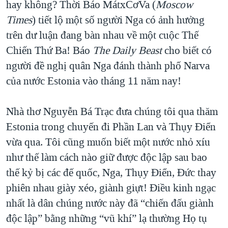
hay không? Thời Báo MátxCơVa (
Moscow
Times
) tiết lộ một số người Nga có ảnh hưởng
trên dư luận đang bàn nhau về một cuộc Thế
Chiến Thứ Ba! Báo
The Daily Beast
cho biết có
người đề nghị quân Nga đánh thành phố Narva
của nước Estonia vào tháng 11 năm nay!
Nhà thơ Nguyễn Bá Trạc đưa chúng tôi qua thăm
Estonia trong chuyến đi Phần Lan và Thụy Điển
vừa qua. Tôi cũng muốn biết một nước nhỏ xíu
như thế làm cách nào giữ được độc lập sau bao
thế kỷ bị các đế quốc, Nga, Thụy Điển, Đức thay
phiên nhau giày xéo, giành giựt! Điều kinh ngạc
nhất là dân chúng nước này đã “chiến đấu giành
độc lập” bằng những “vũ khí” lạ thường Họ tụ