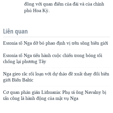
đồng với quan điểm của đài và của chính
phủ Hoa Kỳ.
Liên quan
Estonia tố Nga dỡ bỏ phao định vị trên sông biên giới
Estonia tố Nga tiến hành cuộc chiến trong bóng tối
chống lại phương Tây
Nga gieo rắc rối loạn với dự thảo đề xuất thay đổi biên
giới Biển Baltic
Cơ quan phản gián Lithuania: Phụ tá ông Navalny bị
tấn công là hành động của mật vụ Nga