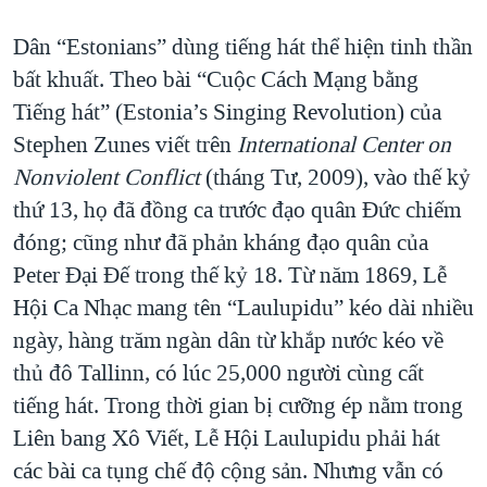
Dân “Estonians” dùng tiếng hát thể hiện tinh thần
bất khuất. Theo bài “Cuộc Cách Mạng bằng
Tiếng hát” (Estonia’s Singing Revolution) của
Stephen Zunes viết trên
International Center on
Nonviolent Conflict
(tháng Tư, 2009), vào thế kỷ
thứ 13, họ đã đồng ca trước đạo quân Đức chiếm
đóng; cũng như đã phản kháng đạo quân của
Peter Đại Đế trong thế kỷ 18. Từ năm 1869, Lễ
Hội Ca Nhạc mang tên “Laulupidu” kéo dài nhiều
ngày, hàng trăm ngàn dân từ khắp nước kéo về
thủ đô Tallinn, có lúc 25,000 người cùng cất
tiếng hát. Trong thời gian bị cưỡng ép nằm trong
Liên bang Xô Viết, Lễ Hội Laulupidu phải hát
các bài ca tụng chế độ cộng sản. Nhưng vẫn có