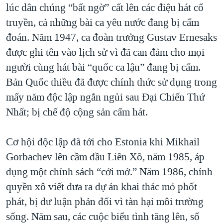
lúc dân chúng “bất ngờ” cất lên các điệu hát cổ
truyền, cả những bài ca yêu nước đang bị cấm
đoán. Năm 1947, ca đoàn trưởng Gustav Ernesaks
được ghi tên vào lịch sử vì đã can đảm cho mọi
người cùng hát bài “quốc ca lậu” đang bị cấm.
Bản Quốc thiều đã được chính thức sử dụng trong
mấy năm độc lập ngắn ngủi sau Đại Chiến Thứ
Nhất; bị chế độ cộng sản cấm hát.
Cơ hội độc lập đã tới cho Estonia khi Mikhail
Gorbachev lên cầm đầu Liên Xô, năm 1985, áp
dụng một chính sách “cởi mở.” Năm 1986, chính
quyền xô viết đưa ra dự án khai thác mỏ phốt
phát, bị dư luận phản đối vì tàn hại môi trường
sống. Năm sau, các cuộc biểu tình tăng lên, số