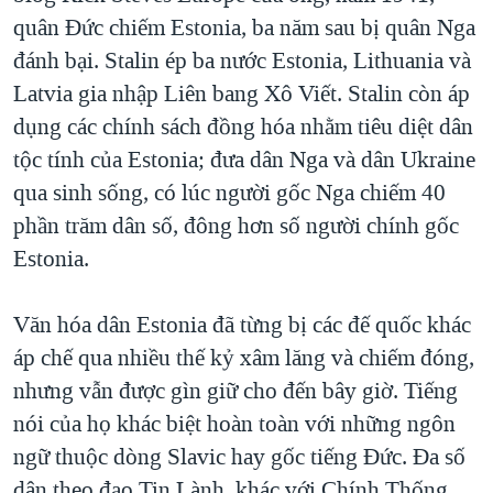
quân Đức chiếm Estonia, ba năm sau bị quân Nga
đánh bại. Stalin ép ba nước Estonia, Lithuania và
Latvia gia nhập Liên bang Xô Viết. Stalin còn áp
dụng các chính sách đồng hóa nhằm tiêu diệt dân
tộc tính của Estonia; đưa dân Nga và dân Ukraine
qua sinh sống, có lúc người gốc Nga chiếm 40
phần trăm dân số, đông hơn số người chính gốc
Estonia.
Văn hóa dân Estonia đã từng bị các đế quốc khác
áp chế qua nhiều thế kỷ xâm lăng và chiếm đóng,
nhưng vẫn được gìn giữ cho đến bây giờ. Tiếng
nói của họ khác biệt hoàn toàn với những ngôn
ngữ thuộc dòng Slavic hay gốc tiếng Đức. Đa số
dân theo đạo Tin Lành, khác với Chính Thống