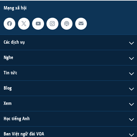
Mạng xã hội
Các dịch vụ
Nghe
Tin tức
Blog
Xem
Học tiếng Anh
Ban Việt ngữ đài VOA