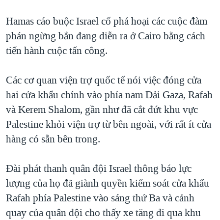
QUAN HỆ VIỆT MỸ
Hamas cáo buộc Israel cố phá hoại các cuộc đàm
phán ngừng bắn đang diễn ra ở Cairo bằng cách
tiến hành cuộc tấn công.
Các cơ quan viện trợ quốc tế nói việc đóng cửa
hai cửa khẩu chính vào phía nam Dải Gaza, Rafah
và Kerem Shalom, gần như đã cắt đứt khu vực
Palestine khỏi viện trợ từ bên ngoài, với rất ít cửa
hàng có sẵn bên trong.
Đài phát thanh quân đội Israel thông báo lực
lượng của họ đã giành quyền kiểm soát cửa khẩu
Rafah phía Palestine vào sáng thứ Ba và cảnh
quay của quân đội cho thấy xe tăng đi qua khu