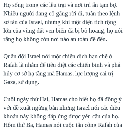
Họ sống trong các lều trại và nơi trú ẩn tạm bợ.
Nhiều người đang cố gắng rời đi, tuân theo lệnh
sơ tán của Israel, nhưng khi một diện tích rộng
lớn của vùng đất ven biển đã bị bỏ hoang, họ nói
rằng họ không còn nơi nào an toàn để đến.
Quân đội Israel nói một chiến dịch hạn chế ở
Rafah là nhằm để tiêu diệt các chiến binh và phá
hủy cơ sở hạ tầng mà Hamas, lực lượng cai trị
Gaza, sử dụng.
Cuối ngày thứ Hai, Hamas cho biết họ đã đồng ý
với đề xuất ngừng bắn nhưng Israel nói các điều
khoản này không đáp ứng được yêu cầu của họ.
Hôm thứ Ba, Hamas nói cuộc tấn công Rafah của