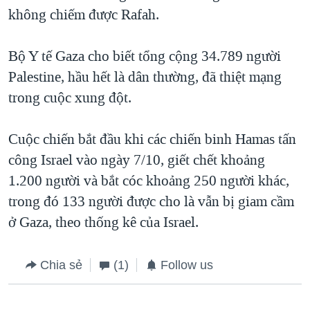
không chiếm được Rafah.
Bộ Y tế Gaza cho biết tổng cộng 34.789 người
Palestine, hầu hết là dân thường, đã thiệt mạng
trong cuộc xung đột.
Cuộc chiến bắt đầu khi các chiến binh Hamas tấn
công Israel vào ngày 7/10, giết chết khoảng
1.200 người và bắt cóc khoảng 250 người khác,
trong đó 133 người được cho là vẫn bị giam cầm
ở Gaza, theo thống kê của Israel.
Chia sẻ
(1)
Follow us