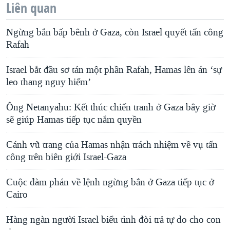
Liên quan
Ngừng bắn bấp bênh ở Gaza, còn Israel quyết tấn công
Rafah
Israel bắt đầu sơ tán một phần Rafah, Hamas lên án ‘sự
leo thang nguy hiểm’
Ông Netanyahu: Kết thúc chiến tranh ở Gaza bây giờ
sẽ giúp Hamas tiếp tục nắm quyền
Cánh vũ trang của Hamas nhận trách nhiệm về vụ tấn
công trên biên giới Israel-Gaza
Cuộc đàm phán về lệnh ngừng bắn ở Gaza tiếp tục ở
Cairo
Hàng ngàn người Israel biểu tình đòi trả tự do cho con