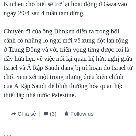
Kitchen cho biết sẽ trở lại hoạt động ở Gaza vào
ngày 29/4 sau 4 tuần tạm dừng.
Chuyến đi của ông Blinken diễn ra trong bối
cảnh có những lo ngại mới về xung đột lan rộng
ở Trung Đông và với triển vọng từng được coi là
đầy hứa hẹn về việc nối lại quan hệ hữu nghị giữa
Israel và Ả Rập Saudi đang bị trì hoãn do Israel từ
chối xem xét một trong những điều kiện chính
của Ả Rập Saudi để bình thường hóa quan hệ:
thiết lập nhà nước Palestine.
Chia sẻ
(3)
Follow us