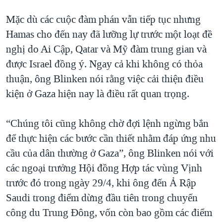
Mặc dù các cuộc đàm phán vẫn tiếp tục nhưng
Hamas cho đến nay đã lưỡng lự trước một loạt đề
nghị do Ai Cập, Qatar và Mỹ đàm trung gian và
được Israel đồng ý. Ngay cả khi không có thỏa
thuận, ông Blinken nói rằng việc cải thiện điều
kiện ở Gaza hiện nay là điều rất quan trọng.
“Chúng tôi cũng không chờ đợi lệnh ngừng bắn
để thực hiện các bước cần thiết nhằm đáp ứng nhu
cầu của dân thường ở Gaza”, ông Blinken nói với
các ngoại trưởng Hội đồng Hợp tác vùng Vịnh
trước đó trong ngày 29/4, khi ông đến Ả Rập
Saudi trong điểm dừng đầu tiên trong chuyến
công du Trung Đông, vốn còn bao gồm các điểm