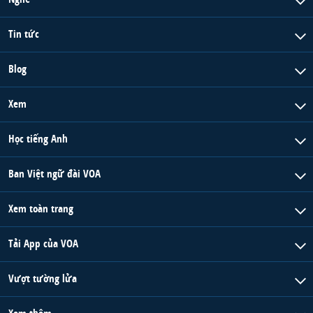
Tin tức
Blog
Xem
Học tiếng Anh
Ban Việt ngữ đài VOA
Xem toàn trang
Tải App của VOA
Vượt tường lửa