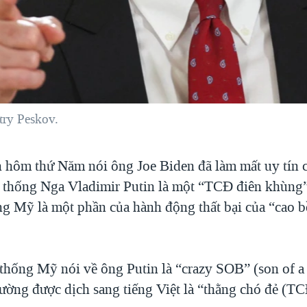
try Peskov.
 hôm thứ Năm nói ông Joe Biden đã làm mất uy tín
 thống Nga Vladimir Putin là một “TCĐ điên khùng”,
ng Mỹ là một phần của hành động thất bại của “cao b
thống Mỹ nói về ông Putin là “crazy SOB” (son of a 
hường được dịch sang tiếng Việt là “thằng chó đẻ (TC