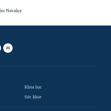
niệm Navalny
Khoa học
Sức khỏe