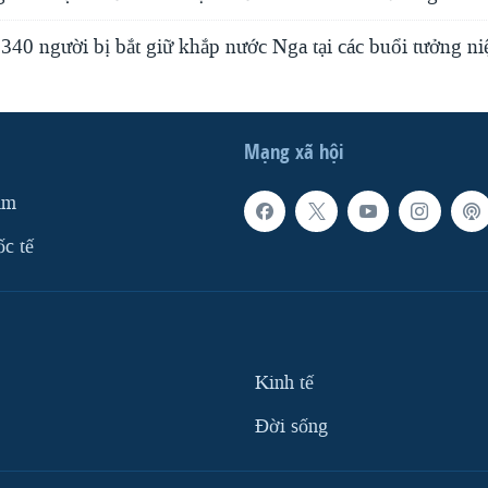
t 340 người bị bắt giữ khắp nước Nga tại các buổi tưởng 
Mạng xã hội
am
ốc tế
Kinh tế
Ðời sống