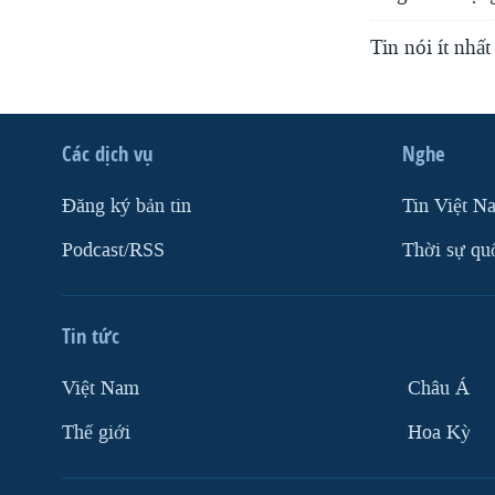
Tin nói ít nhấ
Các dịch vụ
Nghe
Ðăng ký bản tin
Tin Việt N
Podcast/RSS
Thời sự qu
Tin tức
Việt Nam
Châu Á
Thế giới
Hoa Kỳ