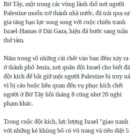
Bờ Tây, một trong các vùng lãnh thổ nơi người
QUAN HỆ VIỆT MỸ
Palestine muốn trở thành nhà nước, đã trải qua sự
gia tăng bạo lực song song với cuộc chiến tranh
Israel-Hamas ở Dải Gaza, hiện đã bước sang tuần
thứ tám.
Năm trong số những cái chết vào ban đêm xảy ra
ở thành phố Jenin, nơi quân đội Israel cho biết đã
đột kích để bắt giữ một người Palestine bị truy nã
vì bị cáo buộc liên quan đến vụ phục kích chết
người ở Bờ Tây hồi tháng 8 cũng như 20 nghi
phạm khác.
Trong cuộc đột kích, lực lượng Israel "giao tranh
với những kẻ khủng bố có vũ trang và tiêu diệt 5