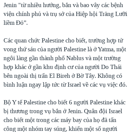
Jenin "từ nhiều hướng, bắn và bao vây các bệnh
viện chính phủ và trụ sở của Hiệp hội Trăng Lưỡi
liềm Đỏ”.
Các quan chức Palestine cho biết, trường hợp tử
vong thứ sáu của người Palestine là ở Yatma, một
ngôi làng gần thành phố Nablus và một trường
hợp khác ở gần khu định cư của người Do Thái
bên ngoài thị trấn El Bireh ở Bờ Tây. Không có
bình luận ngay lập tức từ Israel về các vụ việc đó.
Bộ Y tế Palestine cho biết 6 người Palestine khác
bị thương trong vụ bắn ở Jenin. Quân đội Israel
cho biết một trong các máy bay của họ đã tấn
công một nhóm tay súng, khiến một số người