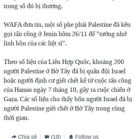
trong số đó bị thương.
WAFA đưa tin, một số phe phái Palestine đã kêu
gọi tấn công ở Jenin hôm 26/11 để "tưởng nhớ
linh hồn của các liệt sĩ".
Theo số liệu của Liên Hợp Quốc, khoảng 200
người Palestine ở Bờ Tây đã bị quân đội Israel
hoặc người định cư giết chết kể từ cuộc tấn công
của Hamas ngày 7 tháng 10, gây ra cuộc chiến ở
Gaza. Các số liệu cho thấy bốn người Israel đã bị
người Palestine giết chết ở Bờ Tây trong cùng
thời gian.
Chia sẻ
(19)
Follow us