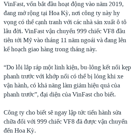
VinFast, vốn bắt đầu hoạt động vào năm 2019,
QUAN HỆ VIỆT MỸ
đang mở rộng tại Hoa Kỳ, nơi công ty này hy
vọng có thể cạnh tranh với các nhà sản xuất ô tô
lâu đời. VinFast vận chuyển 999 chiếc VF8 đầu
tiên tới Mỹ vào tháng 11 năm ngoái và đang lên
kế hoạch giao hàng trong tháng này.
“Do lỗi lắp ráp một linh kiện, bu-lông kết nối kẹp
phanh trước với khớp nối có thể bị lỏng khi xe
vận hành, có khả năng làm giảm hiệu quả của
phanh trước”, đại diện của VinFast cho biết.
Công ty cho biết sẽ ngay lập tức tiến hành sửa
chữa đối với 999 chiếc VF8 đã được vận chuyển
đến Hoa Kỳ.