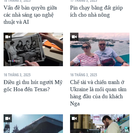
18 THÁNG 3, 2025
17 THÁNG 3, 2025
Vấn đề bản quyền giữa
Pin chạy bằng đất giúp
các nhà sáng tạo nghệ
ích cho nhà nông
thuật và AI
16 THÁNG 3, 2025
16 THÁNG 3, 2025
Điều gì thu hút người Mỹ
Chế tài và chiến tranh ở
gốc Hoa đến Texas?
Ukraine là mối quan tâm
hàng đầu của du khách
Nga