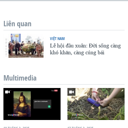
QUAN HỆ VIỆT MỸ
Liên quan
VIỆT NAM
Lễ hội đầu xuân: Đời sống càng
khó khăn, càng cúng bái
Multimedia