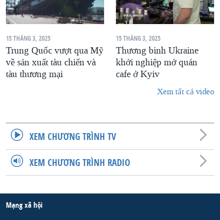
15 THÁNG 3, 2025
15 THÁNG 3, 2025
Trung Quốc vượt qua Mỹ
Thương binh Ukraine
về sản xuất tàu chiến và
khởi nghiệp mở quán
tàu thương mại
cafe ở Kyiv
Xem tất cả video
XEM CHƯƠNG TRÌNH TV
XEM CHƯƠNG TRÌNH RADIO
Mạng xã hội