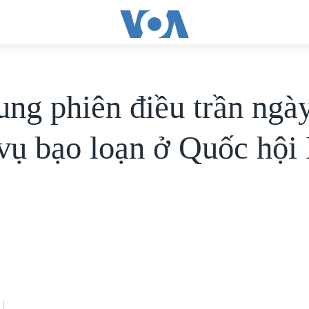
ung phiên điều trần ngà
 vụ bạo loạn ở Quốc hội