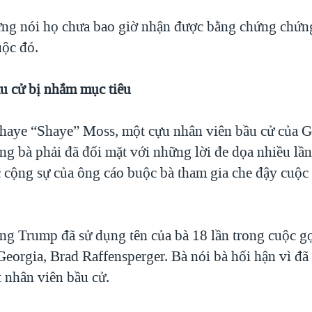
ng nói họ chưa bao giờ nhận được bằng chứng chứn
ộc đó.
u cử bị nhắm mục tiêu
aye “Shaye” Moss, một cựu nhân viên bầu cử của Ge
ng bà phải đã đối mặt với những lời đe dọa nhiều lầ
 cộng sự của ông cáo buộc bà tham gia che đậy cuộc 
ông Trump đã sử dụng tên của bà 18 lần trong cuộc g
Georgia, Brad Raffensperger. Bà nói bà hối hận vì đã
t nhân viên bầu cử.