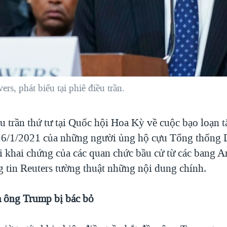
s, phát biểu tại phiê điều trần.
u trần thứ tư tại Quốc hội Hoa Kỳ về cuộc bạo loạn 
 6/1/2021 của những người ủng hộ cựu Tổng thống
i khai chứng của các quan chức bầu cử từ các bang A
g tin Reuters tường thuật những nội dung chính.
 ông Trump bị bác bỏ