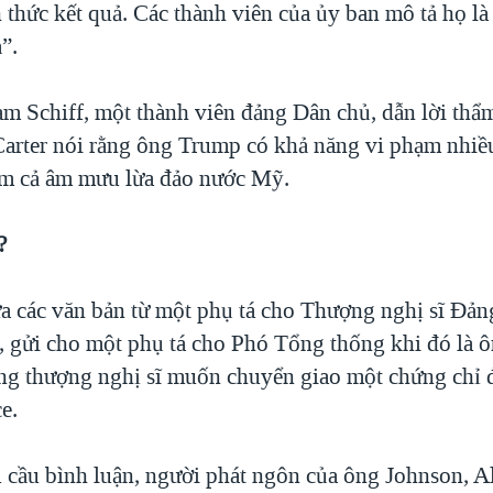
h thức kết quả. Các thành viên của ủy ban mô tả họ 
ả”.
m Schiff, một thành viên đảng Dân chủ, dẫn lời thẩ
arter nói rằng ông Trump có khả năng vi phạm nhiều 
m cả âm mưu lừa đảo nước Mỹ.
?
a các văn bản từ một phụ tá cho Thượng nghị sĩ Đả
 gửi cho một phụ tá cho Phó Tổng thống khi đó là 
ằng thượng nghị sĩ muốn chuyển giao một chứng chỉ đạ
e.
 cầu bình luận, người phát ngôn của ông Johnson, A