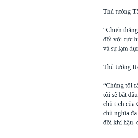
Thủ tướng Tâ
“Chiến thắng
đối với cực h
và sự lạm dụ
Thủ tướng Ita
“Chúng tôi r
tôi sẽ bắt đầ
chủ tịch của
chủ nghĩa đa
đổi khí hậu, 