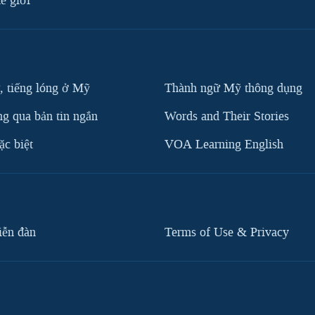
ế giới
, tiếng lóng ở Mỹ
Thành ngữ Mỹ thông dụng
g qua bản tin ngắn
Words and Their Stories
c biệt
VOA Learning English
iễn đàn
Terms of Use & Privacy