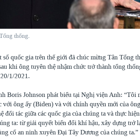
 Tổng thống.
 số quốc gia trên thế giới đã chúc mừng Tân Tổng t
sau khi ông tuyên thệ nhậm chức trở thành tổng thốn
20/1/2021.
h Boris Johnson phát biểu tại Nghị viện Anh: “Tô
c với ông ấy (Biden) và với chính quyền mới của ông
 đối tác giữa các quốc gia của chúng ta và thực hiện
ng ta: từ giải quyết biến đổi khí hậu, xây dựng trở lạ
củng cố an ninh xuyên Đại Tây Dương của chúng ta.”