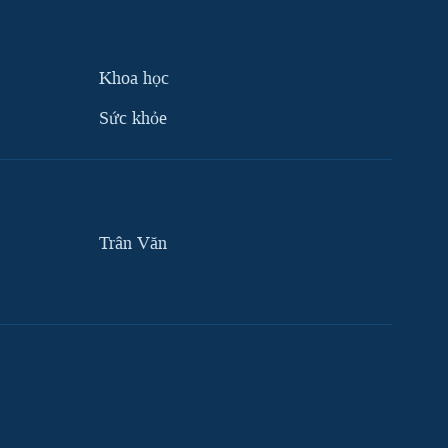
Khoa học
Sức khỏe
Trân Văn