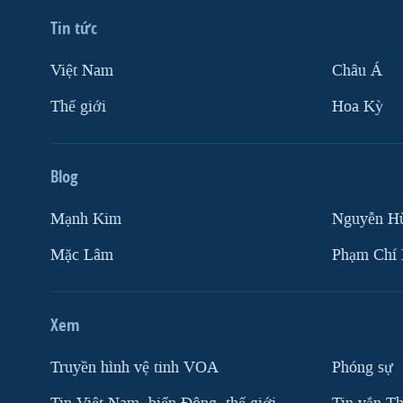
Tin tức
Việt Nam
Châu Á
Thế giới
Hoa Kỳ
Blog
Mạnh Kim
Nguyễn H
Mặc Lâm
Phạm Chí
Xem
Truyền hình vệ tinh VOA
Phóng sự