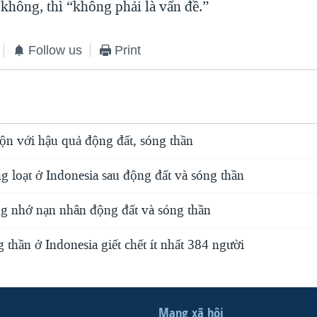
không, thì “không phải là vấn đề.”
Follow us
Print
lộn với hậu quả động đất, sóng thần
 loạt ở Indonesia sau động đất và sóng thần
ng nhớ nạn nhân động đất và sóng thần
 thần ở Indonesia giết chết ít nhất 384 người
Mạng xã hội