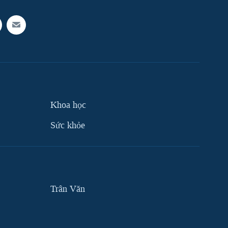
Khoa học
Sức khỏe
Trân Văn