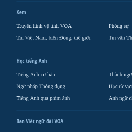
Xem
Truyền hình vệ tinh VOA
Phóng sự
Tin Việt Nam, biển Đông, thế giới
Tin vắn Th
Học tiếng Anh
Tiếng Anh cơ bản
Thành ngữ
Ngữ pháp Thông dụng
Học từ vựn
Tiếng Anh qua phim ảnh
Anh ngữ đặ
Ban Việt ngữ đài VOA