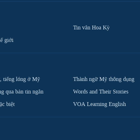
Tin vắn Hoa Kỳ
ế giới
, tiếng lóng ở Mỹ
Thành ngữ Mỹ thông dụng
g qua bản tin ngắn
Words and Their Stories
c biệt
VOA Learning English