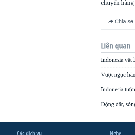
chuyển hàng 
Chia sẻ
Liên quan
Indonesia vật 
Vượt ngục hàng
Indonesia tưở
Động đất, sóng
Các dịch vụ
Nghe