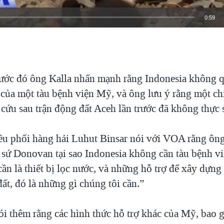
0:59
EMBED
rước đó ông Kalla nhấn mạnh rằng Indonesia không 
của một tàu bệnh viện Mỹ, và ông lưu ý rằng một ch
 cứu sau trận động đất Aceh lần trước đã không thực
ều phối hàng hải Luhut Binsar nói với VOA rằng ông
i sứ Donovan tại sao Indonesia không cần tàu bệnh 
cần là thiết bị lọc nước, và những hỗ trợ để xây dựng
ất, đó là những gì chúng tôi cần.”
i thêm rằng các hình thức hỗ trợ khác của Mỹ, bao