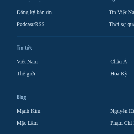
Ðăng ký bản tin
Tin Việt N
Podcast/RSS
Thời sự qu
Tin tức
Việt Nam
Châu Á
Thế giới
Hoa Kỳ
Blog
Mạnh Kim
Nguyễn H
Mặc Lâm
Phạm Chí