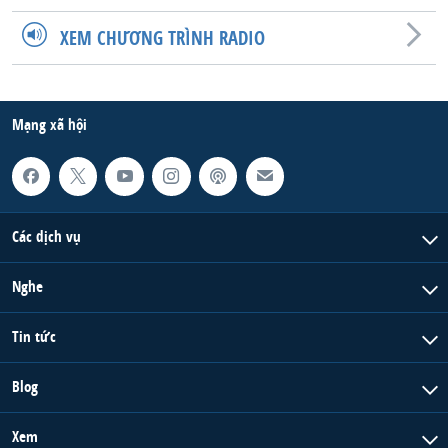
QUAN HỆ VIỆT MỸ
XEM CHƯƠNG TRÌNH RADIO
Mạng xã hội
Các dịch vụ
Nghe
Tin tức
Blog
Xem