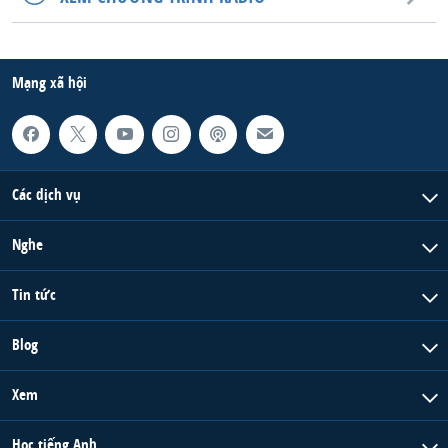
QUAN HỆ VIỆT MỸ
Mạng xã hội
Các dịch vụ
Nghe
Tin tức
Blog
Xem
Học tiếng Anh