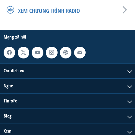
QUAN HỆ VIỆT MỸ
XEM CHƯƠNG TRÌNH RADIO
Mạng xã hội
Các dịch vụ
Nghe
Tin tức
Blog
Xem