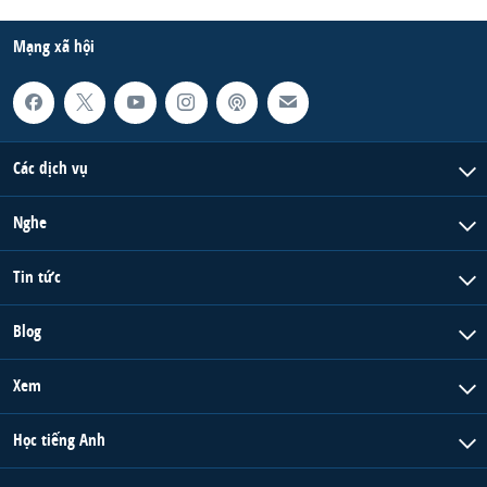
QUAN HỆ VIỆT MỸ
Mạng xã hội
Các dịch vụ
Nghe
Tin tức
Blog
Xem
Học tiếng Anh