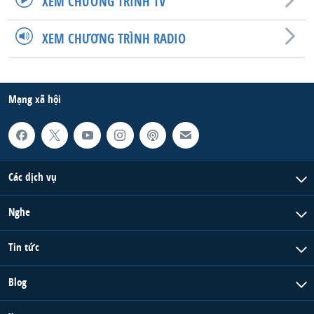
XEM CHƯƠNG TRÌNH TV
QUAN HỆ VIỆT MỸ
XEM CHƯƠNG TRÌNH RADIO
Mạng xã hội
Các dịch vụ
Nghe
Tin tức
Blog