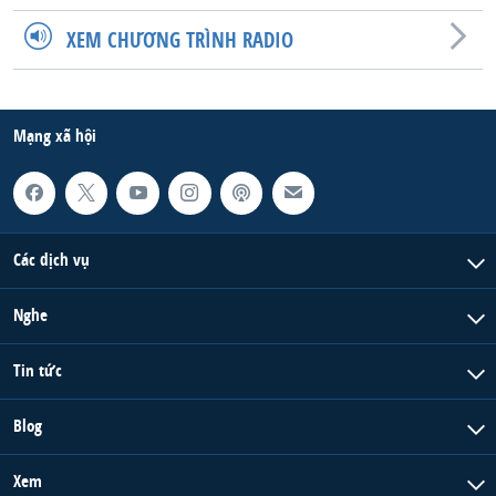
QUAN HỆ VIỆT MỸ
XEM CHƯƠNG TRÌNH RADIO
Mạng xã hội
Các dịch vụ
Nghe
Tin tức
Blog
Xem