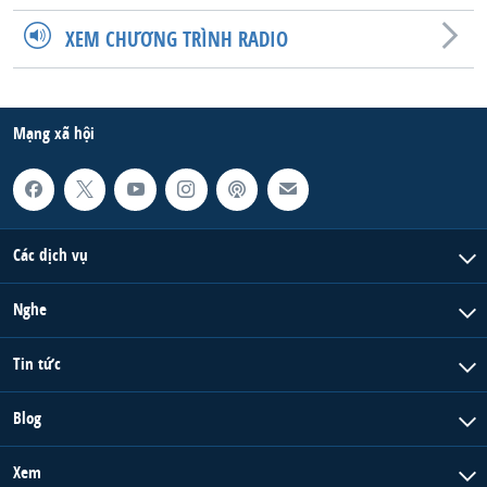
QUAN HỆ VIỆT MỸ
XEM CHƯƠNG TRÌNH RADIO
Mạng xã hội
Các dịch vụ
Nghe
Tin tức
Blog
Xem