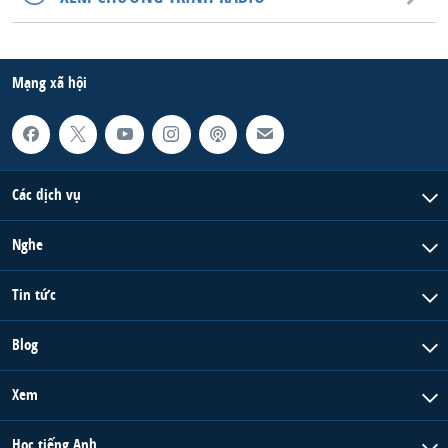
QUAN HỆ VIỆT MỸ
Mạng xã hội
Các dịch vụ
Nghe
Tin tức
Blog
Xem
Học tiếng Anh