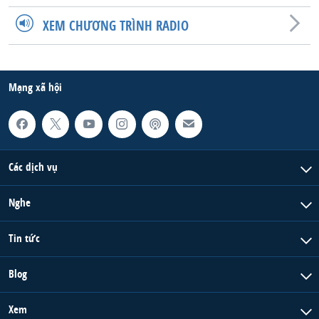
QUAN HỆ VIỆT MỸ
XEM CHƯƠNG TRÌNH RADIO
Mạng xã hội
Các dịch vụ
Nghe
Tin tức
Blog
Xem